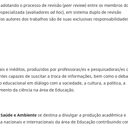
o, adotando o processo de revisão (
peer review
) entre os membros d
especializada (avaliadores
ad hoc
), em sistema duplo de revisão
los autores dos trabalhos são de suas exclusivas responsabilidade
nais e inéditos, produzidos por professoras/es e pesquisadoras/es 
es capazes de suscitar a troca de informações, bem como o deba
 educacional em diálogo com a sociedade, a cultura, a política, a
imento da ciência na área de Educação.
, Saúde e Ambiente
se destina a divulgar a produção acadêmica e
sa nacionais e internacionais da área de Educação contribuindo co