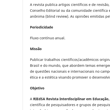
A revista publica artigos científicos e de revisã
Conselho Editorial ou da comunidade científica 
anônima (blind review). As opiniões emitidas pe
Periodicidade
Fluxo contínuo anual.
Missão
Publicar trabalhos científicos/acadêmicos origi
Brasil e do mundo, que abordem temas emergent
de questões nacionais e internacionais no campo
ética e a estética visando promover o desenvolv
Objetivo
A
RIEdSA Revista Interdisciplinar em Educação
científica de pesquisadores e grupos de pesqui