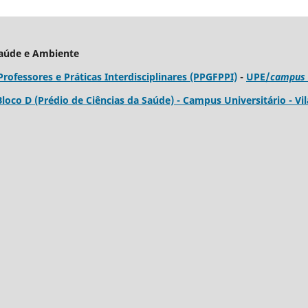
Saúde e Ambiente
fessores e Práticas Interdisciplinares (PPGFPPI)
-
UPE/
campus
 Bloco D (Prédio de Ciências da Saúde) - Campus Universitário - Vil