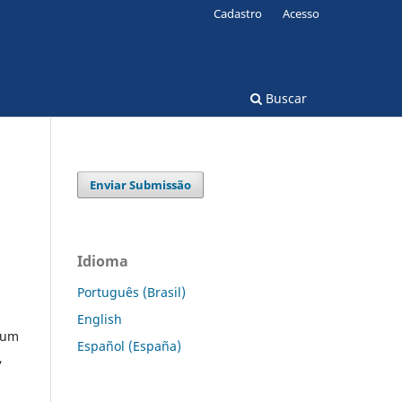
Cadastro
Acesso
Buscar
Enviar Submissão
Idioma
Português (Brasil)
English
 um
Español (España)
,