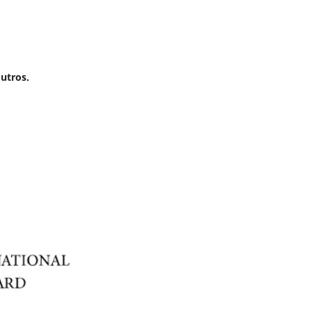
outros.