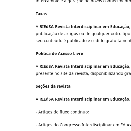
intercâmbio e a geração de novos conhecimento
Taxas
A
RIEdSA Revista Interdisciplinar em Educação
publicação de artigos ou de qualquer outro tipo
seu conteúdo é publicado e cedido gratuitament
Política de Acesso Livre
A
RIEdSA Revista Interdisciplinar em Educação
presente no site da revista, disponibilizando g
Seções da revista
A
RIEdSA Revista Interdisciplinar em Educação
- Artigos de fluxo contínuo;
- Artigos do Congresso Interdisciplinar em Edu