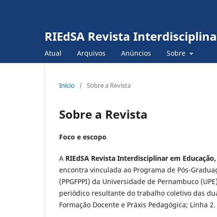
RIEdSA Revista Interdiscipli
Atual
Arquivos
Anúncios
Sobre
Início
/
Sobre a Revista
Sobre a Revista
Foco e escopo
A
RIEdSA Revista Interdisciplinar em Educação
encontra vinculada ao Programa de Pós-Graduaçã
(PPGFPPI) da Universidade de Pernambuco (UPE
periódico resultante do trabalho coletivo das du
Formação Docente e Práxis Pedagógica; Linha 2