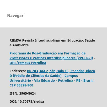
Navegar
RIEdSA Revista Interdisciplinar em Educação, Saúde
e Ambiente
Programa de Pós-Graduação em Formação de
Professores e Práticas Interdisciplinares (PPGFPPI)
-
UPE/
campus
Petrolina
Endereço:
BR 203, KM 2, s/n, sala 13, 3º andar, Bloco
D (Prédio de Ciências da Saúde) - Campus
Universitário - Vila Eduardo - Petrolina - PE - Brasil.
CEP 56328-900
ISSN: 2965-8624
DOI: 10.70678/riedsa