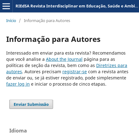
RIEdSA Revista Interdisciplinar em Educação, Saúde e Ambiente
Início
/
Informação para Autores
Informação para Autores
Interessado em enviar para esta revista? Recomendamos
que você analise a
About the Journal
página para as
políticas de seção da revista, bem como as
Diretrizes para
autores
. Autores precisam
registrar-se
com a revista antes
de enviar ou, se já estiver registrado, pode simplesmente
fazer log in
e iniciar o processo de cinco etapas.
Enviar Submissão
Idioma