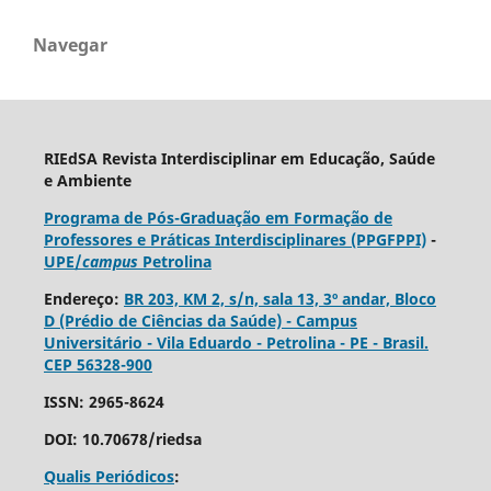
Navegar
RIEdSA Revista Interdisciplinar em Educação, Saúde
e Ambiente
Programa de Pós-Graduação em Formação de
Professores e Práticas Interdisciplinares (PPGFPPI)
-
UPE/
campus
Petrolina
Endereço:
BR 203, KM 2, s/n, sala 13, 3º andar, Bloco
D (Prédio de Ciências da Saúde) - Campus
Universitário - Vila Eduardo - Petrolina - PE - Brasil.
CEP 56328-900
ISSN: 2965-8624
DOI: 10.70678/riedsa
Qualis Periódicos
: