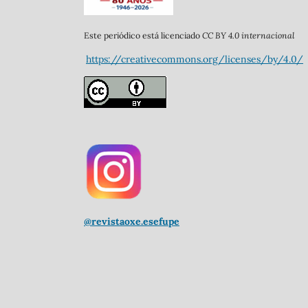
CC BY 4.0 internacional
Este periódico está licenciado
https://creativecommons.org/licenses/by/4.0/
@revistaoxe.esefupe