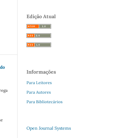
Edição Atual
 do
Informações
Para Leitores
rega
Para Autores
Para Bibliotecários
ue
Open Journal Systems