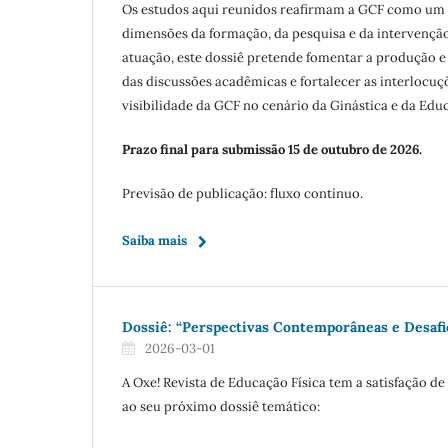
Os estudos aqui reunidos reafirmam a GCF como um
dimensões da formação, da pesquisa e da intervenção
atuação, este dossiê pretende fomentar a produção e
das discussões acadêmicas e fortalecer as interlocuçõ
visibilidade da GCF no cenário da Ginástica e da Educ
Prazo final para submissão 15 de outubro de 2026.
Previsão de publicação: fluxo contínuo.
Saiba mais
Dossiê: “Perspectivas Contemporâneas e Desafio
2026-03-01
A Oxe! Revista de Educação Física tem a satisfação 
ao seu próximo dossiê temático: