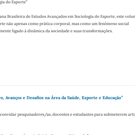
gia do Esporte”
mana Brasileira de Estudos Avançados em Sociologia do Esporte, este vol
te não apenas como prática corporal, mas como um fenômeno social
amente ligado à dinâmica da sociedade e suas transformações.
es, Avanços e Desafios na Área da Saúde, Esporte e Educação”
de convidar pesquisadores/as, docentes e estudantes para submeterem art