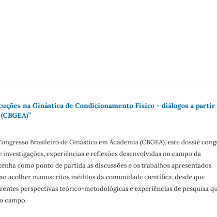
ocuções na Ginástica de Condicionamento Físico - diálogos a partir
 (CBGEA)”
Congresso Brasileiro de Ginástica em Academia (CBGEA), este dossiê cong
e investigações, experiências e reflexões desenvolvidas no campo da
tenha como ponto de partida as discussões e os trabalhos apresentados
ao acolher manuscritos inéditos da comunidade científica, desde que
erentes perspectivas teórico-metodológicas e experiências de pesquisa q
do campo.