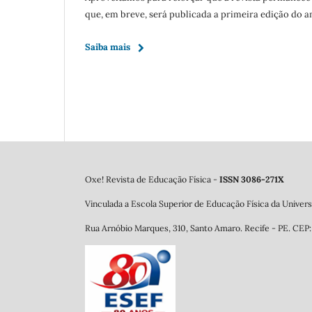
que, em breve, será publicada a primeira edição do a
Saiba mais
Oxe! Revista de Educação Física -
ISSN 3086-271X
Vinculada a Escola Superior de Educação Física da Univ
Rua Arnóbio Marques, 310, Santo Amaro. Re
cife - PE. CE