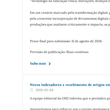
“Tecnologia na Educação Física: Inovações, Avanços e
Em um cenário marcado pela transformação digital, pel
pela crescente incorporação de ferramentas digitais 
produções que analisem criticamente o impacto, as p
Prazo final para submissão 31 de agosto de 2026.
Previsão de publicação: fluxo contínuo.
Saiba mais
Novos indexadores e recebimento de artigos em
2026-02-04
A equipe editorial da OXE! informa que o periódico p
Aproveitamos para reforçar que a revista permanece 