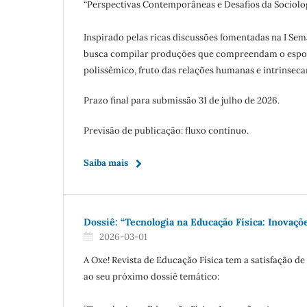
“Perspectivas Contemporâneas e Desafios da Sociolo
Inspirado pelas ricas discussões fomentadas na I Se
busca compilar produções que compreendam o espor
polissêmico, fruto das relações humanas e intrinsec
Prazo final para submissão 31 de julho de 2026.
Previsão de publicação: fluxo contínuo.
Saiba mais
Dossiê: “Tecnologia na Educação Física: Inovaçõ
2026-03-01
A Oxe! Revista de Educação Física tem a satisfação 
ao seu próximo dossiê temático: