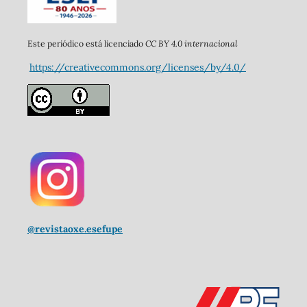
CC BY 4.0 internacional
Este periódico está licenciado
https://creativecommons.org/licenses/by/4.0/
@revistaoxe.esefupe