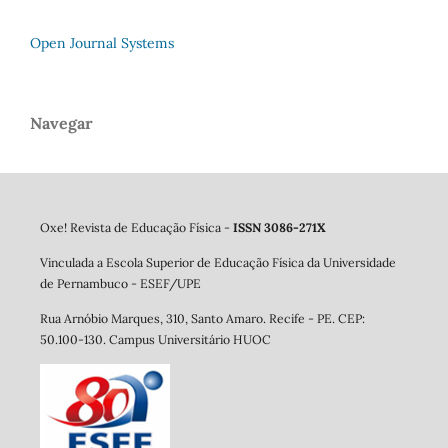
Open Journal Systems
Navegar
Oxe! Revista de Educação Física -
ISSN 3086-271X
Vinculada a Escola Superior de Educação Física da Universidade
de Pernambuco - ESEF/UPE
Rua Arnóbio Marques, 310, Santo Amaro. Re
cife - PE. CEP:
50.100-130. Campus Universitário HUOC