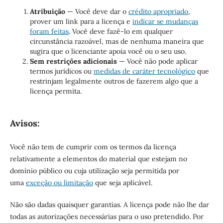
Atribuição
— Você deve dar o
crédito apropriado
,
prover um link para a licença e
indicar se mudanças
foram feitas
. Você deve fazê-lo em qualquer
circunstância razoável, mas de nenhuma maneira que
sugira que o licenciante apoia você ou o seu uso.
Sem restrições adicionais
— Você não pode aplicar
termos jurídicos ou
medidas de caráter tecnológico
que
restrinjam legalmente outros de fazerem algo que a
licença permita.
Avisos:
Você não tem de cumprir com os termos da licença
relativamente a elementos do material que estejam no
domínio público ou cuja utilização seja permitida por
uma
exceção ou limitação
que seja aplicável.
Não são dadas quaisquer garantias. A licença pode não lhe dar
todas as autorizações necessárias para o uso pretendido. Por