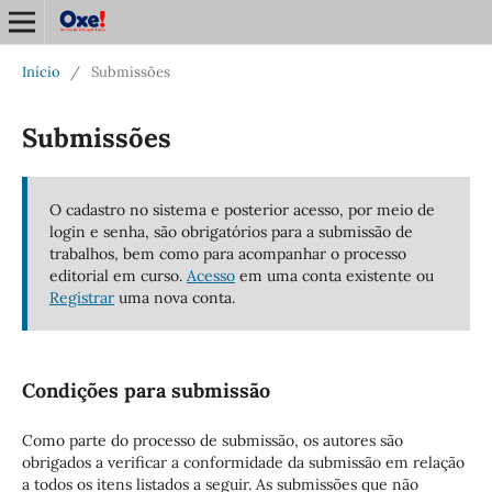
Início
/
Submissões
Submissões
O cadastro no sistema e posterior acesso, por meio de
login e senha, são obrigatórios para a submissão de
trabalhos, bem como para acompanhar o processo
editorial em curso.
Acesso
em uma conta existente ou
Registrar
uma nova conta.
Condições para submissão
Como parte do processo de submissão, os autores são
obrigados a verificar a conformidade da submissão em relação
a todos os itens listados a seguir. As submissões que não