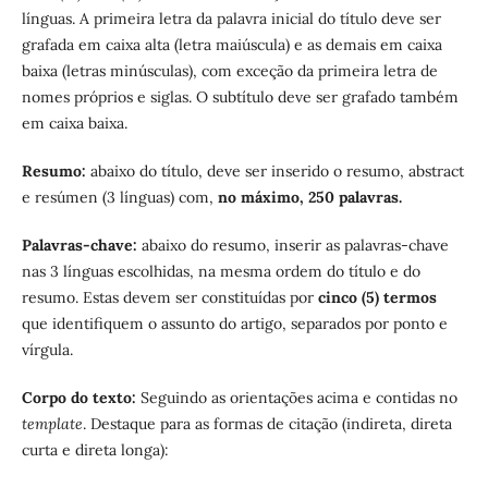
línguas. A primeira letra da palavra inicial do título deve ser
grafada em caixa alta (letra maiúscula) e as demais em caixa
baixa (letras minúsculas), com exceção da primeira letra de
nomes próprios e siglas. O subtítulo deve ser grafado também
em caixa baixa.
Resumo:
abaixo do título, deve ser inserido o resumo, abstract
e resúmen (3 línguas) com,
no máximo, 250 palavras.
Palavras-chave:
abaixo do resumo, inserir as palavras-chave
nas 3 línguas escolhidas, na mesma ordem do título e do
resumo. Estas devem ser constituídas por
cinco (5) termos
que identifiquem o assunto do artigo, separados por ponto e
vírgula.
Corpo do texto:
Seguindo as orientações acima e contidas no
template
. Destaque para as formas de citação (indireta, direta
curta e direta longa):