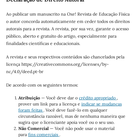
Ao publicar um manuscrito na Oxe! Revista de Educação Física
o autor concorda automaticamente em ceder todos os direitos
autorais para a revista. A revista, por sua vez, garante o acesso
público, aberto e gratuíto do artigo, especialmente para
finalidades científicas e educacionais.
A revista e seus respectivos conteúdos são chancelados pela
licença https://creativecommons.org/licenses/by-
nc/4.0/deed.pt-br
De acordo com os seguintes termos:
Atribuição
— Você deve dar o
crédito apropriado
,
prover um link para a licença e
indicar se mudanças
foram feitas
. Você deve fazê-lo em qualquer
circunstância razoável, mas de nenhuma maneira que
sugira que o licenciante apoia você ou o seu uso.
Não Comercial
— Você não pode usar o material
para
fins comerciais
.