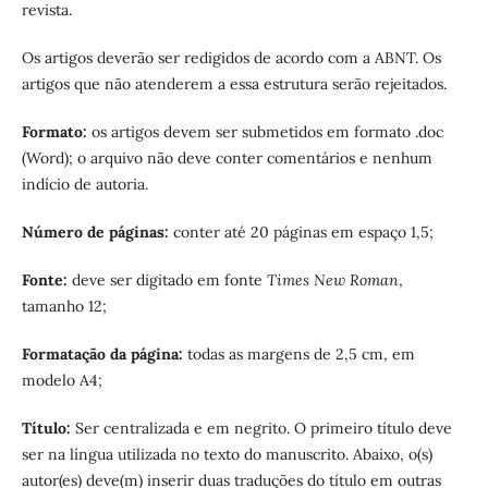
revista.
Os artigos deverão ser redigidos de acordo com a ABNT. Os
artigos que não atenderem a essa estrutura serão rejeitados.
Formato:
os artigos devem ser submetidos em formato .doc
(Word); o arquivo não deve conter comentários e nenhum
indício de autoria.
Número de páginas:
conter até 20 páginas em espaço 1,5;
Fonte:
deve ser digitado em fonte
Times New Roman
,
tamanho 12;
Formatação da página:
todas as margens de 2,5 cm, em
modelo A4;
Título:
Ser centralizada e em negrito. O primeiro título deve
ser na língua utilizada no texto do manuscrito. Abaixo, o(s)
autor(es) deve(m) inserir duas traduções do título em outras