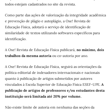
todos estejam cadastrados no site da revista.
Como parte das ações de valorização da integridade acadêmica
e prevenção de plágio e autoplágio, a Oxe! Revista de
Educação Física, adotará o serviço de identificação de
similaridade de textos utilizando softwares específicos para
identificação.
A Oxe! Revista de Educação Física publicará,
no máximo, dois
trabalhos da mesma autoria
ou co-autoria por ano.
A Oxe! Revista de Educação Física, seguirá as orientações da
política editorial de indexadores internacionais e nacionais
quanto à publicação de artigos submetidos por autores
vinculados à Escola Superior de Educação Física ESEF-UPE.
A
publicação de artigos de professores e/ou estudantes desta
instituição será limitada até 20% por volume.
Não existe limite de autoria em nenhuma das seções da