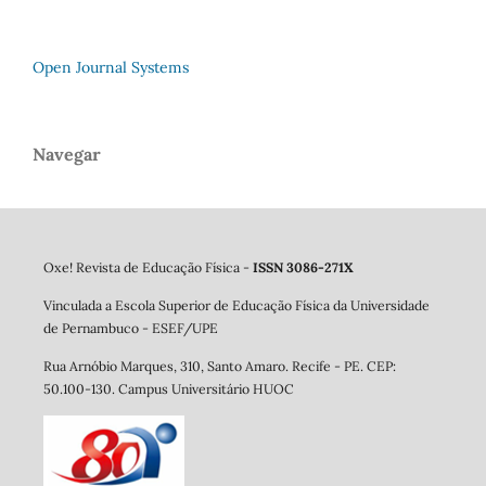
Open Journal Systems
Navegar
Oxe! Revista de Educação Física -
ISSN 3086-271X
Vinculada a Escola Superior de Educação Física da Universidade
de Pernambuco - ESEF/UPE
Rua Arnóbio Marques, 310, Santo Amaro. Re
cife - PE. CEP:
50.100-130. Campus Universitário HUOC