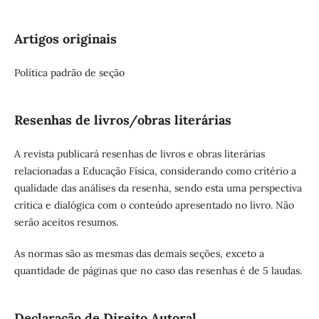
Artigos originais
Política padrão de seção
Resenhas de livros/obras literárias
A revista publicará resenhas de livros e obras literárias
relacionadas a Educação Física, considerando como critério a
qualidade das análises da resenha, sendo esta uma perspectiva
crítica e dialógica com o conteúdo apresentado no livro. Não
serão aceitos resumos.
As normas são as mesmas das demais seções, exceto a
quantidade de páginas que no caso das resenhas é de 5 laudas.
Declaração de Direito Autoral