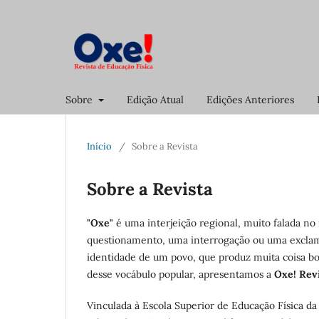
Sobre
Edição Atual
Edições Anteriores
Início
/
Sobre a Revista
Sobre a Revista
"Oxe"
é uma interjeição regional, muito falada no
questionamento, uma interrogação ou uma exclamaçã
identidade de um povo, que produz muita coisa boa
desse vocábulo popular, apresentamos a
Oxe! Revi
Vinculada à Escola Superior de Educação Física 