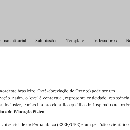
Fluxo editorial
Submissões
Template
Indexadores
No
 nordeste brasileiro. Oxe! (abreviação de Oxente) pode ser um
o. Assim, o "oxe" é contextual, representa criticidade, resistência
, inclusive, conhecimento científico qualificado. Inspirados na potê
sta de Educação Física.
da Universidade de Pernambuco (ESEF/UPE) é um periódico científico