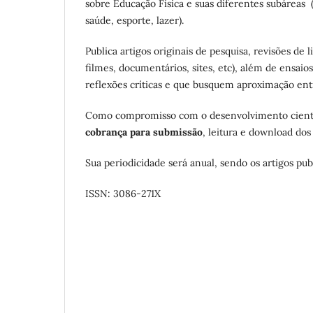
sobre Educação Física e suas diferentes subárea
saúde, esporte, lazer).
Publica artigos originais de pesquisa, revisões de l
filmes, documentários, sites, etc), além de ensaios
reflexões críticas e que busquem aproximação entr
Como compromisso com o desenvolvimento científ
cobrança para submissão
, leitura e download dos 
Sua periodicidade será anual, sendo os artigos pu
ISSN: 3086-271X