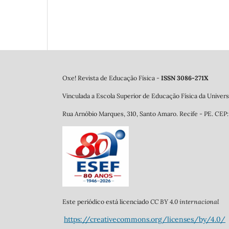
Oxe! Revista de Educação Física -
ISSN 3086-271X
Vinculada a Escola Superior de Educação Física da Univ
Rua Arnóbio Marques, 310, Santo Amaro. Re
cife - PE. CE
CC BY 4.0 internacional
Este periódico está licenciado
https://creativecommons.org/licenses/by/4.0/