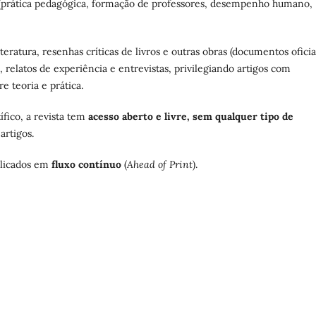
s (prática pedagógica, formação de professores, desempenho humano,
iteratura, resenhas críticas de livros e outras obras (documentos oficia
, relatos de experiência e entrevistas, privilegiando artigos com
e teoria e prática.
ico, a revista tem
acesso aberto e livre,
sem qualquer tipo de
artigos.
blicados em
fluxo contínuo
(
Ahead of Print
).