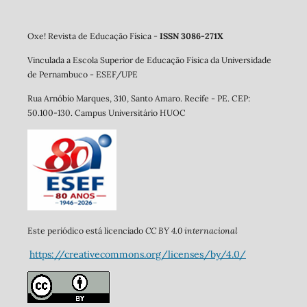
Oxe! Revista de Educação Física -
ISSN 3086-271X
Vinculada a Escola Superior de Educação Física da Universidade
de Pernambuco - ESEF/UPE
Rua Arnóbio Marques, 310, Santo Amaro. Re
cife - PE. CEP:
50.100-130. Campus Universitário HUOC
CC BY 4.0 internacional
Este periódico está licenciado
https://creativecommons.org/licenses/by/4.0/