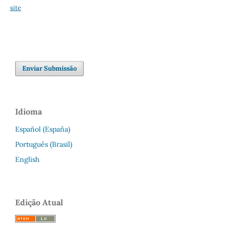
site
Enviar Submissão
Idioma
Español (España)
Português (Brasil)
English
Edição Atual