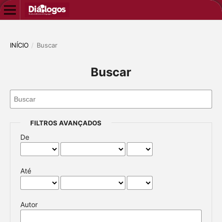
INÍCIO
/
Buscar
Buscar
FILTROS AVANÇADOS
De
Até
Autor