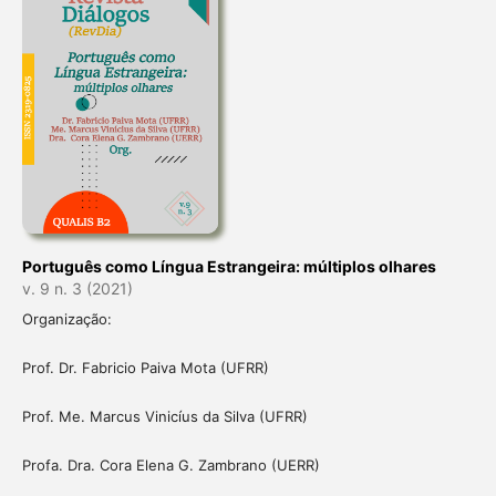
Português como Língua Estrangeira: múltiplos olhares
v. 9 n. 3 (2021)
Organização:
Prof. Dr. Fabricio Paiva Mota (UFRR)
Prof. Me. Marcus Vinicíus da Silva (UFRR)
Profa. Dra. Cora Elena G. Zambrano (UERR)