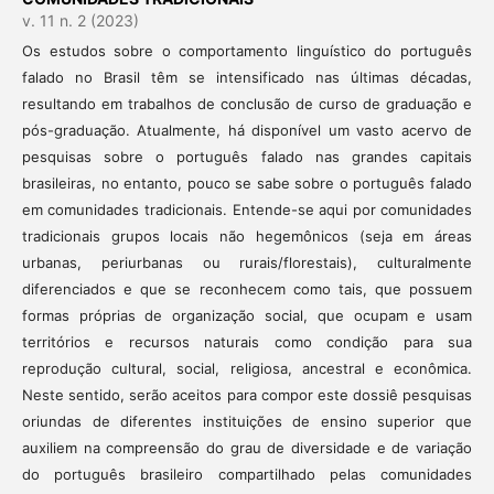
v. 11 n. 2 (2023)
Os estudos sobre o comportamento linguístico do português
falado no Brasil têm se intensificado nas últimas décadas,
resultando em trabalhos de conclusão de curso de graduação e
pós-graduação. Atualmente, há disponível um vasto acervo de
pesquisas sobre o português falado nas grandes capitais
brasileiras, no entanto, pouco se sabe sobre o português falado
em comunidades tradicionais. Entende-se aqui por comunidades
tradicionais grupos locais não hegemônicos (seja em áreas
urbanas, periurbanas ou rurais/florestais), culturalmente
diferenciados e que se reconhecem como tais, que possuem
formas próprias de organização social, que ocupam e usam
territórios e recursos naturais como condição para sua
reprodução cultural, social, religiosa, ancestral e econômica.
Neste sentido, serão aceitos para compor este dossiê pesquisas
oriundas de diferentes instituições de ensino superior que
auxiliem na compreensão do grau de diversidade e de variação
do português brasileiro compartilhado pelas comunidades