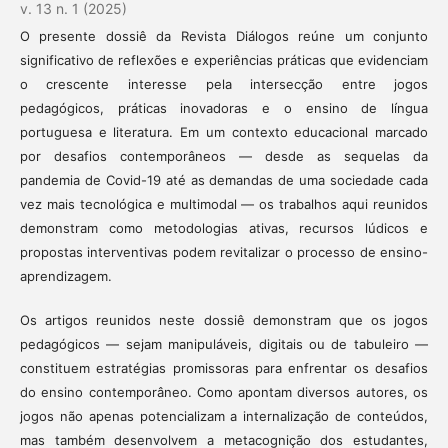
v. 13 n. 1 (2025)
O presente dossiê da Revista Diálogos reúne um conjunto
significativo de reflexões e experiências práticas que evidenciam
o crescente interesse pela intersecção entre jogos
pedagógicos, práticas inovadoras e o ensino de língua
portuguesa e literatura. Em um contexto educacional marcado
por desafios contemporâneos — desde as sequelas da
pandemia de Covid-19 até as demandas de uma sociedade cada
vez mais tecnológica e multimodal — os trabalhos aqui reunidos
demonstram como metodologias ativas, recursos lúdicos e
propostas interventivas podem revitalizar o processo de ensino-
aprendizagem.
Os artigos reunidos neste dossiê demonstram que os jogos
pedagógicos — sejam manipuláveis, digitais ou de tabuleiro —
constituem estratégias promissoras para enfrentar os desafios
do ensino contemporâneo. Como apontam diversos autores, os
jogos não apenas potencializam a internalização de conteúdos,
mas também desenvolvem a metacognição dos estudantes,