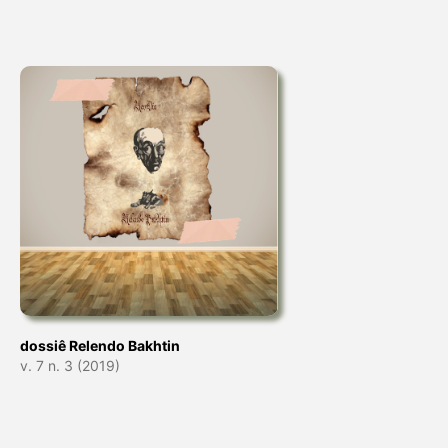
dossiê Relendo Bakhtin
v. 7 n. 3 (2019)