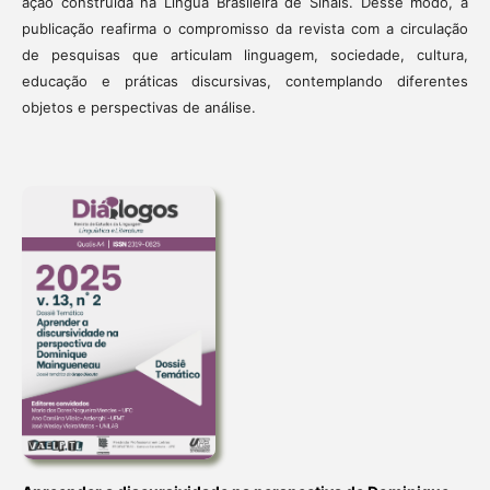
ação construída na Língua Brasileira de Sinais. Desse modo, a
publicação reafirma o compromisso da revista com a circulação
de pesquisas que articulam linguagem, sociedade, cultura,
educação e práticas discursivas, contemplando diferentes
objetos e perspectivas de análise.