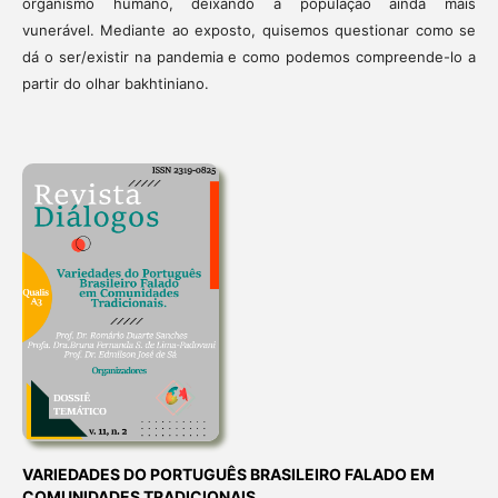
organismo humano, deixando a população ainda mais
vunerável. Mediante ao exposto, quisemos questionar como se
dá o ser/existir na pandemia e como podemos compreende-lo a
partir do olhar bakhtiniano.
VARIEDADES DO PORTUGUÊS BRASILEIRO FALADO EM
COMUNIDADES TRADICIONAIS