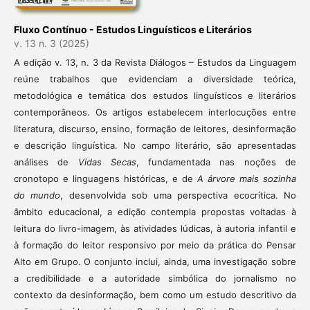
Fluxo Contínuo - Estudos Linguísticos e Literários
v. 13 n. 3 (2025)
A edição v. 13, n. 3 da Revista Diálogos – Estudos da Linguagem
reúne trabalhos que evidenciam a diversidade teórica,
metodológica e temática dos estudos linguísticos e literários
contemporâneos. Os artigos estabelecem interlocuções entre
literatura, discurso, ensino, formação de leitores, desinformação
e descrição linguística. No campo literário, são apresentadas
análises de
Vidas Secas
, fundamentada nas noções de
cronotopo e linguagens históricas, e de
A árvore mais sozinha
do mundo
, desenvolvida sob uma perspectiva ecocrítica. No
âmbito educacional, a edição contempla propostas voltadas à
leitura do livro-imagem, às atividades lúdicas, à autoria infantil e
à formação do leitor responsivo por meio da prática do Pensar
Alto em Grupo. O conjunto inclui, ainda, uma investigação sobre
a credibilidade e a autoridade simbólica do jornalismo no
contexto da desinformação, bem como um estudo descritivo da