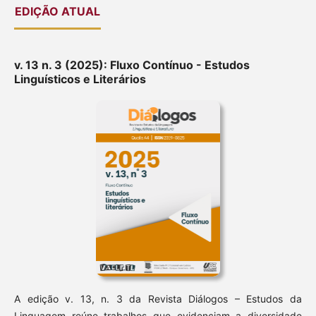
EDIÇÃO ATUAL
v. 13 n. 3 (2025): Fluxo Contínuo - Estudos
Linguísticos e Literários
A edição v. 13, n. 3 da Revista Diálogos – Estudos da
Linguagem reúne trabalhos que evidenciam a diversidade