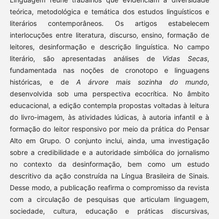
teórica, metodológica e temática dos estudos linguísticos e
literários contemporâneos. Os artigos estabelecem
interlocuções entre literatura, discurso, ensino, formação de
leitores, desinformação e descrição linguística. No campo
literário, são apresentadas análises de
Vidas Secas
,
fundamentada nas noções de cronotopo e linguagens
históricas, e de
A árvore mais sozinha do mundo
,
desenvolvida sob uma perspectiva ecocrítica. No âmbito
educacional, a edição contempla propostas voltadas à leitura
do livro-imagem, às atividades lúdicas, à autoria infantil e à
formação do leitor responsivo por meio da prática do Pensar
Alto em Grupo. O conjunto inclui, ainda, uma investigação
sobre a credibilidade e a autoridade simbólica do jornalismo
no contexto da desinformação, bem como um estudo
descritivo da ação construída na Língua Brasileira de Sinais.
Desse modo, a publicação reafirma o compromisso da revista
com a circulação de pesquisas que articulam linguagem,
sociedade, cultura, educação e práticas discursivas,