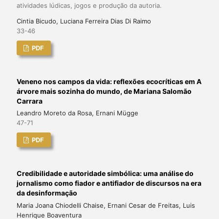
atividades lúdicas, jogos e produção da autoria.
Cintia Bicudo, Luciana Ferreira Dias Di Raimo
33-46
PDF
Veneno nos campos da vida: reflexões ecocríticas em A
árvore mais sozinha do mundo, de Mariana Salomão
Carrara
Leandro Moreto da Rosa, Ernani Mügge
47-71
PDF
Credibilidade e autoridade simbólica: uma análise do
jornalismo como fiador e antifiador de discursos na era
da desinformação
Maria Joana Chiodelli Chaise, Ernani Cesar de Freitas, Luis
Henrique Boaventura