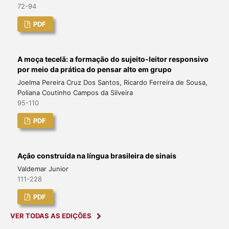
72-94
PDF
A moça tecelã: a formação do sujeito-leitor responsivo
por meio da prática do pensar alto em grupo
Joelma Pereira Cruz Dos Santos, Ricardo Ferreira de Sousa,
Poliana Coutinho Campos da Silveira
95-110
PDF
Ação construída na língua brasileira de sinais
Valdemar Junior
111-228
PDF
VER TODAS AS EDIÇÕES