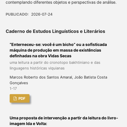
contemplando diferentes objetos e perspectivas de análise.
PUBLICADO:
2026-07-24
Caderno de Estudos Linguísticos e Literários
“Enterneceu-se: você é um bicho” ou a sofisticada
máquina de produção em massa de existências
definhadas na obra Vidas Secas
uma leitura a partir do cronotopo bakhtiniano e das
linguagens históricas viquianas
Marcos Roberto dos Santos Amaral, João Batista Costa
Gonçalves
1-17
PDF
Uma proposta de intervenção a partir da leitura do livro-
imagem Ida e Volta: