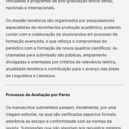
vinculadas a programas de pós-graduação stricto sensu,
nacionais e internacionais.
Os dossiês temáticos são organizados por pesquisadores
especialistas de reconhecida produção acadêmica, podendo
contar com a colaboração de doutorandos em processo de
formação avançada, o que reforça o compromisso do
periódico com a formação de novos quadros científicos. As
chamadas para submissão são públicas, amplamente
divulgadas e orientadas por critérios de relevância teórica,
atualidade temática e contribuição para o avanço das áreas
de Linguística e Literatura.
Processo de Avaliação por Pares
Os manuscritos submetidos passam, inicialmente, por uma
triagem editorial, na qual são verificados aspectos formais,
aderência ao escopo e conformidade com as normas da
revista. Submissões que não atendam aos requisitos mínimos