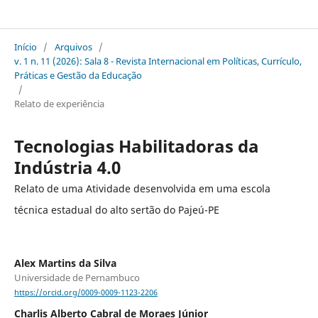
Sala 8 Revista Internacional em Políticas Currículo Práticas e Gestão da Educação
Início
/
Arquivos
/
v. 1 n. 11 (2026): Sala 8 - Revista Internacional em Políticas, Currículo,
Práticas e Gestão da Educação
/
Relato de experiência
Tecnologias Habilitadoras da
Indústria 4.0
Relato de uma Atividade desenvolvida em uma escola
técnica estadual do alto sertão do Pajeú-PE
Alex Martins da Silva
Universidade de Pernambuco
https://orcid.org/0009-0009-1123-2206
Charlis Alberto Cabral de Moraes Júnior