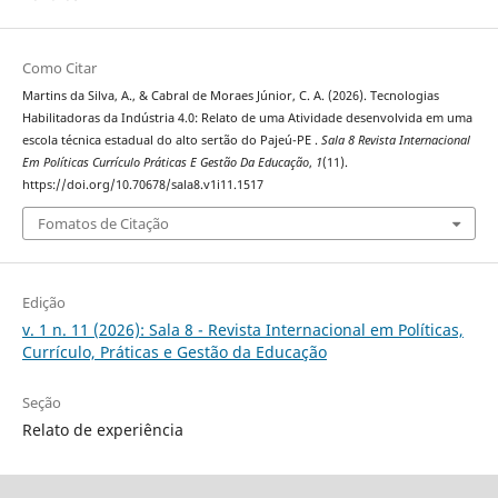
Como Citar
Martins da Silva, A., & Cabral de Moraes Júnior, C. A. (2026). Tecnologias
Habilitadoras da Indústria 4.0: Relato de uma Atividade desenvolvida em uma
escola técnica estadual do alto sertão do Pajeú-PE .
Sala 8 Revista Internacional
Em Políticas Currículo Práticas E Gestão Da Educação
,
1
(11).
https://doi.org/10.70678/sala8.v1i11.1517
Fomatos de Citação
Edição
v. 1 n. 11 (2026): Sala 8 - Revista Internacional em Políticas,
Currículo, Práticas e Gestão da Educação
Seção
Relato de experiência