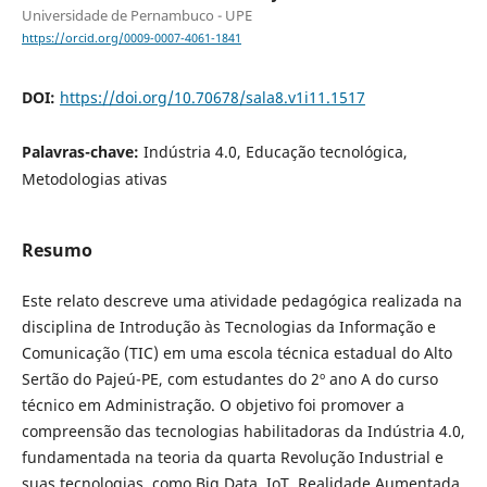
Universidade de Pernambuco - UPE
https://orcid.org/0009-0007-4061-1841
DOI:
https://doi.org/10.70678/sala8.v1i11.1517
Palavras-chave:
Indústria 4.0, Educação tecnológica,
Metodologias ativas
Resumo
Este relato descreve uma atividade pedagógica realizada na
disciplina de Introdução às Tecnologias da Informação e
Comunicação (TIC) em uma escola técnica estadual do Alto
Sertão do Pajeú-PE, com estudantes do 2º ano A do curso
técnico em Administração. O objetivo foi promover a
compreensão das tecnologias habilitadoras da Indústria 4.0,
fundamentada na teoria da quarta Revolução Industrial e
suas tecnologias, como Big Data, IoT, Realidade Aumentada