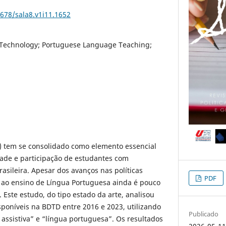
0678/sala8.v1i11.1652
e Technology; Portuguese Language Teaching;
A) tem se consolidado como elemento essencial
dade e participação de estudantes com
asileira. Apesar dos avanços nas políticas
PDF
o ao ensino de Língua Portuguesa ainda é pouco
 Este estudo, do tipo estado da arte, analisou
poníveis na BDTD entre 2016 e 2023, utilizando
Publicado
 assistiva” e “língua portuguesa”. Os resultados