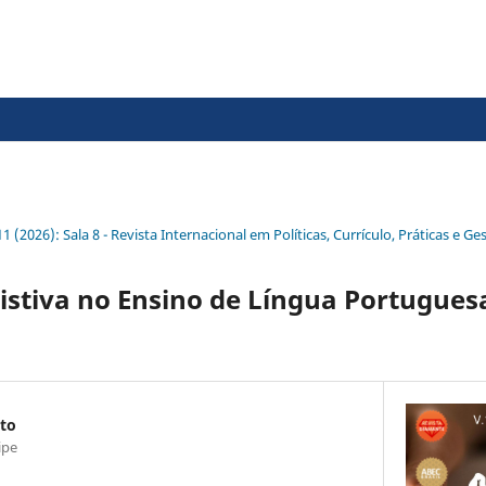
em Políticas Currículo Práticas e Gest
 11 (2026): Sala 8 - Revista Internacional em Políticas, Currículo, Práticas e 
istiva no Ensino de Língua Portugues
nto
ipe