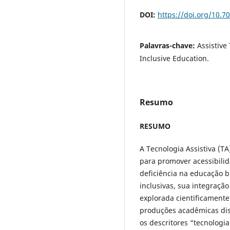
DOI:
https://doi.org/10.7
Palavras-chave:
Assistiv
Inclusive Education.
Resumo
RESUMO
A Tecnologia Assistiva (T
para promover acessibili
deficiência na educação br
inclusivas, sua integraçã
explorada cientificamente.
produções acadêmicas dis
os descritores “tecnologia