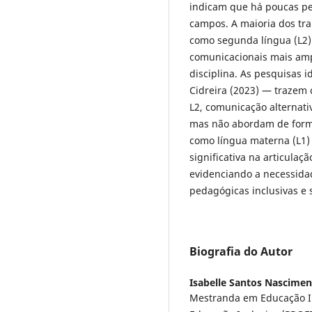
indicam que há poucas pe
campos. A maioria dos tr
como segunda língua (L2)
comunicacionais mais amp
disciplina. As pesquisas i
Cidreira (2023) — trazem 
L2, comunicação alternati
mas não abordam de forma
como língua materna (L1) 
significativa na articulaç
evidenciando a necessida
pedagógicas inclusivas e 
Biografia do Autor
Isabelle Santos Nascime
Mestranda em Educação I