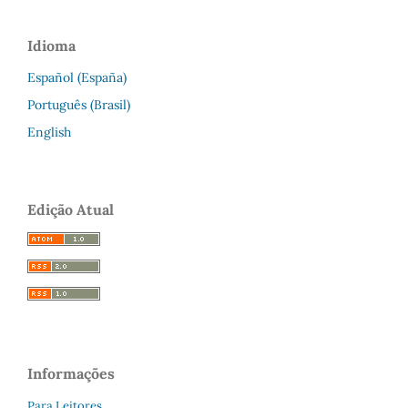
Idioma
Español (España)
Português (Brasil)
English
Edição Atual
Informações
Para Leitores