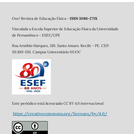
Oxe! Revista de Educação Física -
ISSN 3086-271X
Vinculada a Escola Superior de Educação Física da Universidade
de Pernambuco - ESEF/UPE
Rua Arnóbio Marques, 310, Santo Amaro. Re
cife - PE. CEP:
50.100-130. Campus Universitário HUOC
CC BY 4.0 internacional
Este periódico está licenciado
https://creativecommons.org/licenses/by/4.0/