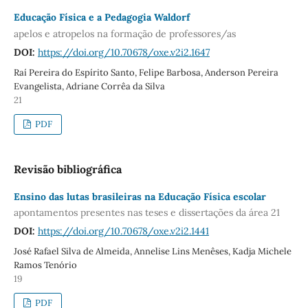
Educação Física e a Pedagogia Waldorf
apelos e atropelos na formação de professores/as
DOI:
https://doi.org/10.70678/oxe.v2i2.1647
Raí Pereira do Espírito Santo, Felipe Barbosa, Anderson Pereira
Evangelista, Adriane Corrêa da Silva
21
PDF
Revisão bibliográfica
Ensino das lutas brasileiras na Educação Física escolar
apontamentos presentes nas teses e dissertações da área 21
DOI:
https://doi.org/10.70678/oxe.v2i2.1441
José Rafael Silva de Almeida, Annelise Lins Menêses, Kadja Michele
Ramos Tenório
19
PDF