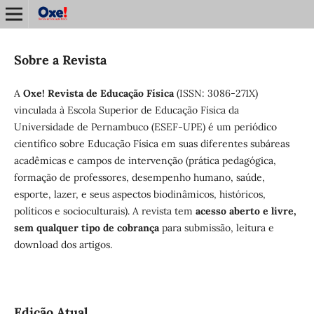
Sobre a Revista
A
Oxe! Revista de Educação Física
(ISSN: 3086-271X)
vinculada à Escola Superior de Educação Física da
Universidade de Pernambuco (ESEF-UPE) é um periódico
científico sobre Educação Física em suas diferentes subáreas
acadêmicas e campos de intervenção (prática pedagógica,
formação de professores, desempenho humano, saúde,
esporte, lazer, e seus aspectos biodinâmicos, históricos,
políticos e socioculturais). A revista tem
acesso aberto e livre,
sem qualquer tipo de cobrança
para submissão, leitura e
download dos artigos.
Edição Atual