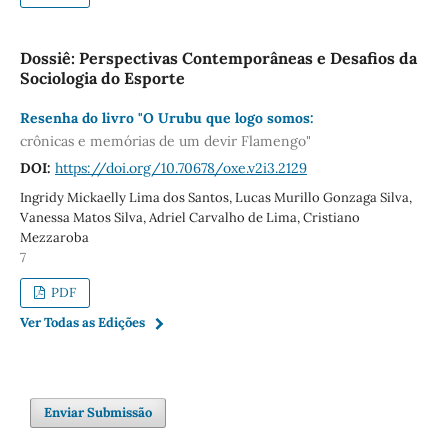
Dossiê: Perspectivas Contemporâneas e Desafios da
Sociologia do Esporte
Resenha do livro "O Urubu que logo somos:
crônicas e memórias de um devir Flamengo"
DOI:
https://doi.org/10.70678/oxe.v2i3.2129
Ingridy Mickaelly Lima dos Santos, Lucas Murillo Gonzaga Silva,
Vanessa Matos Silva, Adriel Carvalho de Lima, Cristiano
Mezzaroba
7
PDF
Ver Todas as Edições
Enviar Submissão