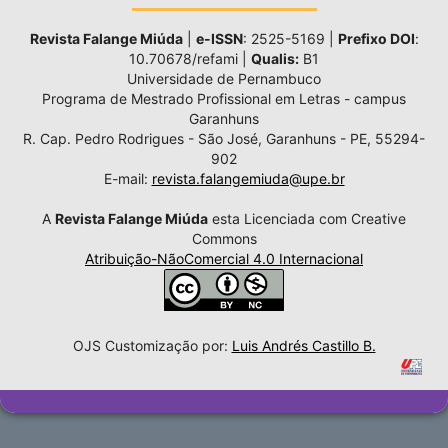
Revista Falange Miúda
|
e-ISSN
: 2525-5169 |
Prefixo DOI
:
10.70678/refami |
Qualis:
B1
Universidade de Pernambuco
Programa de Mestrado Profissional em Letras - campus
Garanhuns
R. Cap. Pedro Rodrigues - São José, Garanhuns - PE, 55294-
902
E-mail:
revista.falangemiuda@upe.br
A
Revista Falange Miúda
esta Licenciada com Creative
Commons
Atribuição-NãoComercial 4.0 Internacional
OJS Customização por:
Luis Andrés Castillo B.