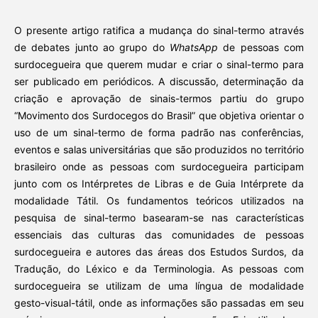
O presente artigo ratifica a mudança do sinal-termo através
de debates junto ao grupo do
WhatsApp
de pessoas com
surdocegueira que querem mudar e criar o sinal-termo para
ser publicado em periódicos. A discussão, determinação da
criação e aprovação de sinais-termos partiu do grupo
“Movimento dos Surdocegos do Brasil” que objetiva orientar o
uso de um sinal-termo de forma padrão nas conferências,
eventos e salas universitárias que são produzidos no território
brasileiro onde as pessoas com surdocegueira participam
junto com os Intérpretes de Libras e de Guia Intérprete da
modalidade Tátil. Os fundamentos teóricos utilizados na
pesquisa de sinal-termo basearam-se nas características
essenciais das culturas das comunidades de pessoas
surdocegueira e autores das áreas dos Estudos Surdos, da
Tradução, do Léxico e da Terminologia. As pessoas com
surdocegueira se utilizam de uma língua de modalidade
gesto-visual-tátil, onde as informações são passadas em seu