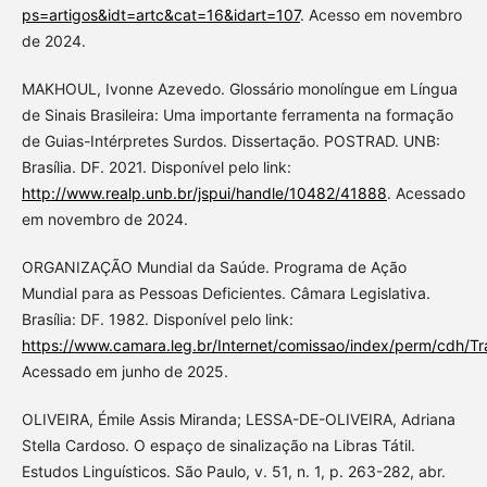
ps=artigos&idt=artc&cat=16&idart=107
. Acesso em novembro
de 2024.
MAKHOUL, Ivonne Azevedo. Glossário monolíngue em Língua
de Sinais Brasileira: Uma importante ferramenta na formação
de Guias-Intérpretes Surdos. Dissertação. POSTRAD. UNB:
Brasília. DF. 2021. Disponível pelo link:
http://www.realp.unb.br/jspui/handle/10482/41888
. Acessado
em novembro de 2024.
ORGANIZAÇÃO Mundial da Saúde. Programa de Ação
Mundial para as Pessoas Deficientes. Câmara Legislativa.
Brasília: DF. 1982. Disponível pelo link:
https://www.camara.leg.br/Internet/comissao/index/perm/cdh/
Acessado em junho de 2025.
OLIVEIRA, Émile Assis Miranda; LESSA-DE-OLIVEIRA, Adriana
Stella Cardoso. O espaço de sinalização na Libras Tátil.
Estudos Linguísticos. São Paulo, v. 51, n. 1, p. 263-282, abr.