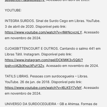
YOUTUBE:
INTEGRA SURDOS. Sinal de Surdo Cego em Libras. YouTube.
3 de abril de 2020. Disponível pelo link:
https://www.youtube.com/watch?v=rlMrNcvcnLY
. Acessado
em novembro de 2024.
OJOASBITTENCOURT E OUTROS. Cantando o salmo 441 em
Libras Tátil. Instagram. Disponível pelo link:
https://www.instagram.com/reel/DCKlWK3v5Q6/?
igsh=cjA2bXhucXFuY3Zv
. Acessado em novembro de 2024.
TATILS LIBRAS. Pessoas com surdocegueira – Libras.
YouTube. 26 de jun. de 2018. Disponível pelo link:
https://www.youtube.com/watch?v=l6LK5Y7vfeY
. Acessado
em novembro de 2024.
UNIVERSO DA SURDOCEGUEIRA - GB e Ahimsa. Formas de