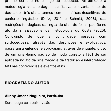
próprio corpo e no espaço de recepção. Foi utilizado a
metodologia de abordagem qualitativa e levantamento de
dados dos três sinais-termos com as análises descritivas, do
conforto linguístico (Diniz, 2011 e Schmitt, 2008), das
restrições fonológicas da língua de sinal de forma padrão no
ato da sinalização e da metodologia do Costa (2020).
Concluindo de que a comunidade pessoas com
surdocegueira, através das descrições e explicativos,
passaram a entender e aprovaram, através de enquete, o uso
de um sinal-termo padrão de modo correto e fácil de ser
aplicada no ato da sinalização e da tradução e interpretação
tátil nas conferências e eventos afins.
BIOGRAFIA DO AUTOR
Alinny Umeno Nogueira,
Particular
Surdacega com baixa visão