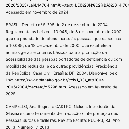
2026/2023/Lei/L14704.htm#:~:text=LEI%20N%C2%BA%2014.7
Acessado em novembro de 2024.
BRASIL. Decreto nº 5.296 de 2 de dezembro de 2004.
Regulamenta as Leis nos 10.048, de 8 de novembro de 2000,
que dá prioridade de atendimento às pessoas que especifica,
e 10.098, de 19 de dezembro de 2000, que estabelece
normas gerais e critérios básicos para a promoção da
acessibilidade das pessoas portadoras de deficiência ou com
mobilidade reduzida, e dá outras providências. Presidência
da República. Casa Civil. Brasília: DF. 2004. Disponível pelo
link:
https://www.planalto.gov.br/ccivil_03/_ato2004-
2006/2004/decreto/d5296.htm
. Acessado em fevereiro de
2025.
CAMPELLO, Ana Regina e CASTRO, Nelson. Introdução da
Glosinais como ferramenta de Tradução / Interpretação das
Pessoas Surdas Brasileiras. Revista Escrita: PUC-RJ, RJ. Ano
2013. Número 17. 2013.