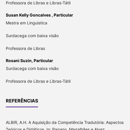
Professora de Libras e Libras-Tátil
Susan Kelly Goncalves ,
Particular
Mestra em Linguistica
Surdacega com baixa visão
Professora de Libras
Rosani Suzin,
Particular
Surdacega com baixa visão
Professora de Libras e Libras-Tátil
REFERÊNCIAS
ALBIR, A.H. A Aquisição da Competência Tradutória: Aspectos
Teóricos e Didáticos. In: Pagano, Magalhães e Alvez.