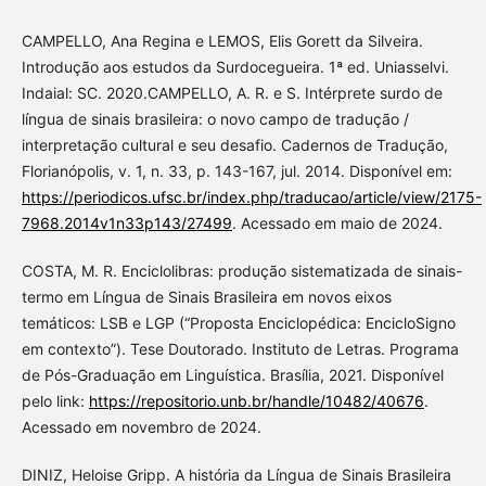
CAMPELLO, Ana Regina e LEMOS, Elis Gorett da Silveira.
Introdução aos estudos da Surdocegueira. 1ª ed. Uniasselvi.
Indaial: SC. 2020.CAMPELLO, A. R. e S. Intérprete surdo de
língua de sinais brasileira: o novo campo de tradução /
interpretação cultural e seu desafio. Cadernos de Tradução,
Florianópolis, v. 1, n. 33, p. 143-167, jul. 2014. Disponível em:
https://periodicos.ufsc.br/index.php/traducao/article/view/2175-
7968.2014v1n33p143/27499
. Acessado em maio de 2024.
COSTA, M. R. Enciclolibras: produção sistematizada de sinais-
termo em Língua de Sinais Brasileira em novos eixos
temáticos: LSB e LGP (“Proposta Enciclopédica: EncicloSigno
em contexto”). Tese Doutorado. Instituto de Letras. Programa
de Pós-Graduação em Linguística. Brasília, 2021. Disponível
pelo link:
https://repositorio.unb.br/handle/10482/40676
.
Acessado em novembro de 2024.
DINIZ, Heloise Gripp. A história da Língua de Sinais Brasileira