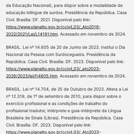
da Educação Nacional), para dispor sobre a modalidade de
educação bilíngue de surdos. Presidência da República. Casa
Civil. Brasília: DF. 2021. Disponível pelo link:
https://www.planalto.gov.br/ccivil_03/_Ato2019-
2022/2021/Lei/L14191.htm
. Acessado em novembro de 2024.
BRASIL. Lei nº 14.605 de 20 de Junho de 2023. Institui o Dia
Nacional da Pessoa com Surdocegueira. Presidência da
República. Casa Civil. Brasília: DF. 2023. Disponível pelo link:
https://www.planalto.gov.br/ccivil_03/_ato2023-
2026/2023/lei/l14605.htm
. Acessado em novembro de 2024.
BRASIL. Lei nº 14.704, de 25 de Outubro de 2023. Altera a Lei
nº 12.319, de 1º de setembro de 2010, para dispor sobre o
exercício profissional e as condições de trabalho do
profissional tradutor, intérprete e guia-intérprete da Língua
Brasileira de Sinais (Libras). Presidência da República. Casa
Civil. Brasília: DF. 2023. Disponível pelo link:
https://www.planalto.gov.br/ccivil_03/_Ato2023-