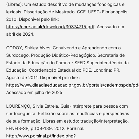
(Libras): Um estudo descritivo de mudanças fonológicas e
lexicais. Dissertação de Mestrado. CCE. UFSC: Florianópolis.
2010. Disponível pelo link:
https://core.ac.uk/download/30374715.pdf
. Acessado em
abril de 2024.
GODOY, Shirley Alves. Convivendo e Aprendendo com o
Surdocego. Produção Didático-Pedagógico. Secretaria de
Estado da Educação do Paraná - SEED Superintendência da
Educação, Coordenação Estadual do PDE. Londrina: PR.
Agosto de 2011. Disponível pelo link:
https://www.diaadiaeducacao.pr.gov.br/portals/cadernospde/p
Acessado em julho de 2025.
LOURENÇO, Silvia Estrela. Guia-Intérprete para pessoa com
surdocegueira: Reflexão sobre as tendências e perspectivas
de sua formação. Libras em estudo: tradução/interpretação,
FENEIS-SP, p.109-139. 2012. PorSinal.
http://www.porsinal.pt/index.php?