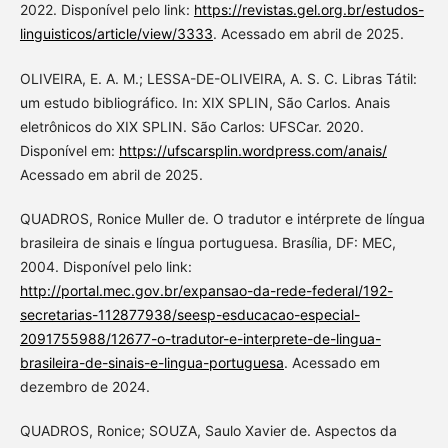
2022. Disponível pelo link:
https://revistas.gel.org.br/estudos-
linguisticos/article/view/3333
. Acessado em abril de 2025.
OLIVEIRA, E. A. M.; LESSA-DE-OLIVEIRA, A. S. C. Libras Tátil:
um estudo bibliográfico. In: XIX SPLIN, São Carlos. Anais
eletrônicos do XIX SPLIN. São Carlos: UFSCar. 2020.
Disponível em:
https://ufscarsplin.wordpress.com/anais/
Acessado em abril de 2025.
QUADROS, Ronice Muller de. O tradutor e intérprete de língua
brasileira de sinais e língua portuguesa. Brasília, DF: MEC,
2004. Disponível pelo link:
http://portal.mec.gov.br/expansao-da-rede-federal/192-
secretarias-112877938/seesp-esducacao-especial-
2091755988/12677-o-tradutor-e-interprete-de-lingua-
brasileira-de-sinais-e-lingua-portuguesa
. Acessado em
dezembro de 2024.
QUADROS, Ronice; SOUZA, Saulo Xavier de. Aspectos da