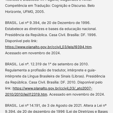
Competência em Tradução: Cognição e Discurso. Belo
Horizonte, UFMG, 2005.
BRASIL. Lei nº 9.394, de 20 de Dezembro de 1996.
Estabelece as diretrizes e bases da educação nacional.
Presidência da República. Casa Civil. Brasília: DF. 1996.
Disponível pelo link:
https://www.planalto.gov.br/ccivil_03/leis/l9394.htm
.
Acessado em novembro de 2024.
BRASIL. Lei nº. 12.319 de 1° de setembro de 2010.
Regulamenta a profissão de tradutor, intérprete e guia-
intérprete da Língua Brasileira de Sinais (Libras). Presidência
da República. Casa Civil. Brasília: DF. 2010. Disponível pelo
link:
https://www.planalto.gov.br/ccivil_03/_ato2007-
2010/2010/lei/l12319.htm
. Acessado em novembro de 2024.
BRASIL. Lei nº 14.191, de 3 de Agosto de 2021. Altera a Lei nº
9.394, de 20 de dezembro de 1996 (Lei de Diretrizes e Bases