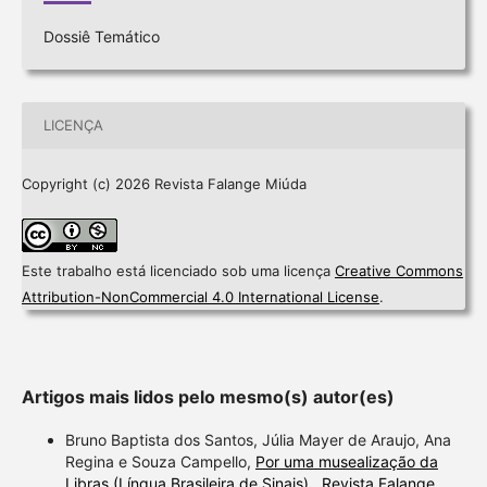
Dossiê Temático
LICENÇA
Copyright (c) 2026 Revista Falange Miúda
Este trabalho está licenciado sob uma licença
Creative Commons
Attribution-NonCommercial 4.0 International License
.
Artigos mais lidos pelo mesmo(s) autor(es)
Bruno Baptista dos Santos, Júlia Mayer de Araujo, Ana
Regina e Souza Campello,
Por uma musealização da
Libras (Língua Brasileira de Sinais)
,
Revista Falange