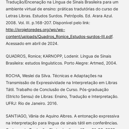
Tradução/Encenação na Língua de Sinais Brasileira para um
ambiente virtual de ensino: práticas tradutórias do curso de
Letras Libras. Estudos Surdos. Petrópolis. Ed. Arara Azul.
2008. Vol. III. p.168-207. Disponível pelo link:
http://projetoredes.org/wp/wp-
content/uploads/Quadros_Ronice_Estudos-surdos-III.pdf
.
Acessado em abril de 2024.
QUADROS, Ronice; KARNOPP, Lodenir. Língua de Sinais
Brasileira: estudos linguísticos. Porto Alegre: Artmed, 2004.
ROCHA, Weslei da Silva. Técnicas e Adaptações na
Transmissão de Expressividade na Interpretação em Libras
Tátil. Trabalho de Conclusão de Curso. Pós-graduação
(Stricto Sensu) de Libras: Ensino, Tradução e Interpretação.
UFRJ: Rio de Janeiro. 2016.
SANTIAGO, Vânia de Aquino Albres. A entonação expressiva
na interpretação para língua de sinais tátil em conferências.