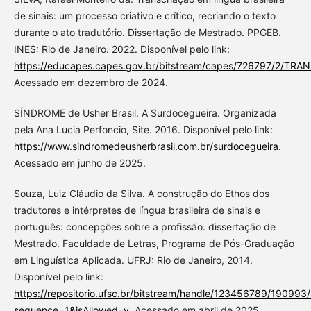
de sinais: um processo criativo e crítico, recriando o texto
durante o ato tradutório. Dissertação de Mestrado. PPGEB.
INES: Rio de Janeiro. 2022. Disponível pelo link:
https://educapes.capes.gov.br/bitstream/capes/7267
Acessado em dezembro de 2024.
SÍNDROME de Usher Brasil. A Surdocegueira. Organizada
pela Ana Lucia Perfoncio, Site. 2016. Disponível pelo link:
https://www.sindromedeusherbrasil.com.br/surdocegueira
.
Acessado em junho de 2025.
Souza, Luiz Cláudio da Silva. A construção do Ethos dos
tradutores e intérpretes de língua brasileira de sinais e
português: concepções sobre a profissão. dissertação de
Mestrado. Faculdade de Letras, Programa de Pós-Graduação
em Linguística Aplicada. UFRJ: Rio de Janeiro, 2014.
Disponível pelo link:
https://repositorio.ufsc.br/bitstream/handle/123456789
sequence=1&isAllowed=y
, Acessado em abril de 2025.