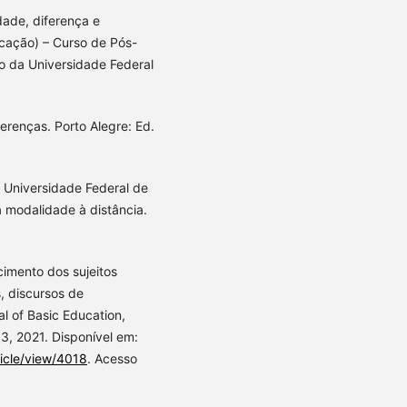
dade, diferença e
cação) – Curso de Pós-
 da Universidade Federal
ferenças. Porto Alegre: Ed.
 Universidade Federal de
a modalidade à distância.
cimento dos sujeitos
, discursos de
l of Basic Education,
03, 2021. Disponível em:
ticle/view/4018
. Acesso