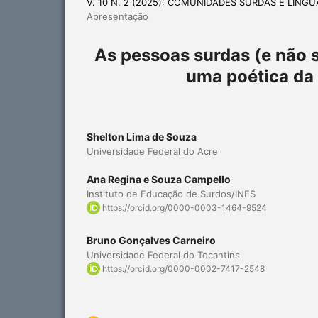
V. 10 N. 2 (2025): COMUNIDADES SURDAS E LÍNG
Apresentação
As pessoas surdas (e não 
uma poética da 
Shelton Lima de Souza
Universidade Federal do Acre
Ana Regina e Souza Campello
Instituto de Educação de Surdos/INES
https://orcid.org/0000-0003-1464-9524
Bruno Gonçalves Carneiro
Universidade Federal do Tocantins
https://orcid.org/0000-0002-7417-2548