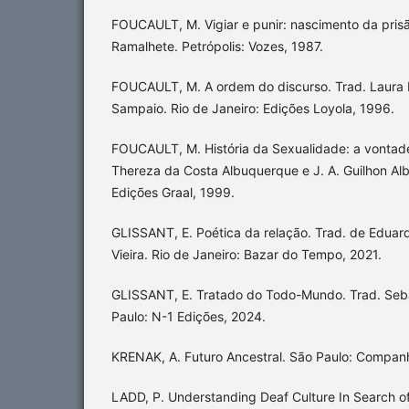
FOUCAULT, M. Vigiar e punir: nascimento da prisã
Ramalhete. Petrópolis: Vozes, 1987.
FOUCAULT, M. A ordem do discurso. Trad. Laura 
Sampaio. Rio de Janeiro: Edições Loyola, 1996.
FOUCAULT, M. História da Sexualidade: a vontade
Thereza da Costa Albuquerque e J. A. Guilhon Alb
Edições Graal, 1999.
GLISSANT, E. Poética da relação. Trad. de Eduard
Vieira. Rio de Janeiro: Bazar do Tempo, 2021.
GLISSANT, E. Tratado do Todo-Mundo. Trad. Seb
Paulo: N-1 Edições, 2024.
KRENAK, A. Futuro Ancestral. São Paulo: Companh
LADD, P. Understanding Deaf Culture In Search of