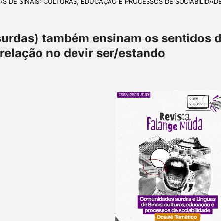
UAS DE SINAIS: CULTURAS, EDUCAÇÃO E PROCESSOS DE SOCIABILIDAD
surdas) também ensinam os sentidos 
relação no devir ser/estando