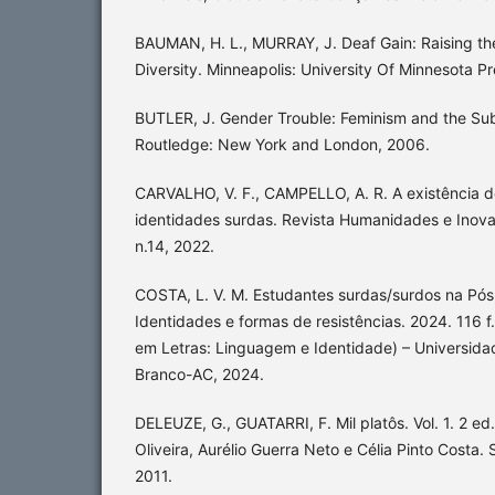
BAUMAN, H. L., MURRAY, J. Deaf Gain: Raising t
Diversity. Minneapolis: University Of Minnesota Pr
BUTLER, J. Gender Trouble: Feminism and the Subv
Routledge: New York and London, 2006.
CARVALHO, V. F., CAMPELLO, A. R. A existência d
identidades surdas. Revista Humanidades e Inova
n.14, 2022.
COSTA, L. V. M. Estudantes surdas/surdos na Pó
Identidades e formas de resistências. 2024. 116 f
em Letras: Linguagem e Identidade) – Universidad
Branco-AC, 2024.
DELEUZE, G., GUATARRI, F. Mil platôs. Vol. 1. 2 ed
Oliveira, Aurélio Guerra Neto e Célia Pinto Costa. 
2011.