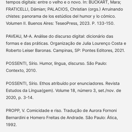
tempos digitais: entre o velho e o novo. In: BUCKART, Mara;
FRATICELLI, Dámian; PALACIOS, Christian (orgs.) Arruinando
chistes: panorama de los estúdios del humor y lo cómico.
Volumen II. Buenos Aires: TeseoPress, 2023. P. 133-150.
PAVEAU, M-A. Análise do discurso digital: dicionário das
formas e das práticas. Organização de Julia Lourenço Costa e
Roberto Leiser Baronas. Campinas, SP: Pontes Editores, 2021.
POSSENTI, Sírio. Humor, língua, discurso. São Paulo:
Contexto, 2010.
POSSENTI, Sírio. Ethos atribuído por enunciadores. Revista
Estudos da Língua(gem). Volume 18, número 3, set./nov. de
2020, p. 3-14.
PROPP, V. Comicidade e riso. Tradução de Aurora Fornoni
Bernardini e Homero Freitas de Andrade. São Paulo: Ática,
1992.