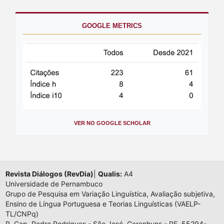
GOOGLE METRICS
VER NO GOOGLE SCHOLAR
Revista Diálogos (RevDia)
|
Qualis:
A4
Universidade de Pernambuco
Grupo de Pesquisa em Variação Linguística, Avaliação subjetiva,
Ensino de Língua Portuguesa e Teorias Linguísticas (VAELP-
TL/CNPq)
R. Cap. Pedro Rodrigues - São José, Garanhuns - PE, 55294-