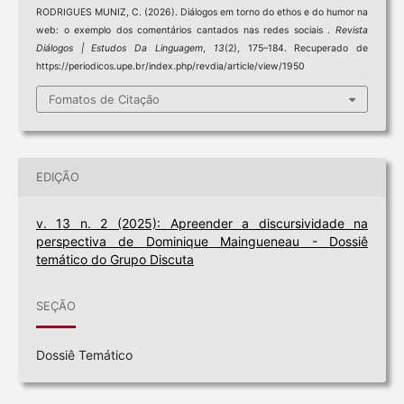
RODRIGUES MUNIZ, C. (2026). Diálogos em torno do ethos e do humor na
web: o exemplo dos comentários cantados nas redes sociais .
Revista
Diálogos | Estudos Da Linguagem
,
13
(2), 175–184. Recuperado de
https://periodicos.upe.br/index.php/revdia/article/view/1950
Fomatos de Citação
EDIÇÃO
v. 13 n. 2 (2025): Apreender a discursividade na
perspectiva de Dominique Maingueneau - Dossiê
temático do Grupo Discuta
SEÇÃO
Dossiê Temático