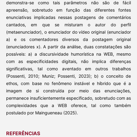
demonstra-se como tais parâmetros não são de fácil
apreensão, sobretudo em função das diferentes fontes
enunciativas implicadas nessas postagens de comentários
cantados, em que se misturam o autor do perfil
(metaenunciador), o enunciador do vídeo original (enunciador
a) e os comentadores diversos da postagem original
(enunciadores x). A partir da análise, duas constatações são
possíveis: a) a discursividade humorística na WEB, mesmo
com as especificidades digitais, não implica diferenças
significativas, tal como aventado em outros trabalhos
(Possenti, 2010; Muniz; Possenti, 2023); b) o conceito de
ethos, com base no fenômeno instável e híbrido que é a
imagem de si construída por meio das enunciações,
permanece insuficientemente especificado, sobretudo com as
complexidades que a WEB oferece, tal como também
postulado por Maingueneau (2025).
REFERÊNCIAS