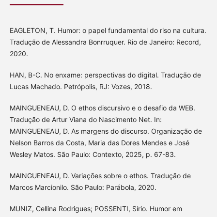
EAGLETON, T. Humor: o papel fundamental do riso na cultura.
Tradução de Alessandra Bonrruquer. Rio de Janeiro: Record,
2020.
HAN, B-C. No enxame: perspectivas do digital. Tradução de
Lucas Machado. Petrópolis, RJ: Vozes, 2018.
MAINGUENEAU, D. O ethos discursivo e o desafio da WEB.
Tradução de Artur Viana do Nascimento Net. In:
MAINGUENEAU, D. As margens do discurso. Organização de
Nelson Barros da Costa, Maria das Dores Mendes e José
Wesley Matos. São Paulo: Contexto, 2025, p. 67-83.
MAINGUENEAU, D. Variações sobre o ethos. Tradução de
Marcos Marcionilo. São Paulo: Parábola, 2020.
MUNIZ, Cellina Rodrigues; POSSENTI, Sírio. Humor em