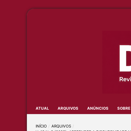
ATUAL
ARQUIVOS
ANÚNCIOS
SOBR
INÍCIO
/
ARQUIVOS
/