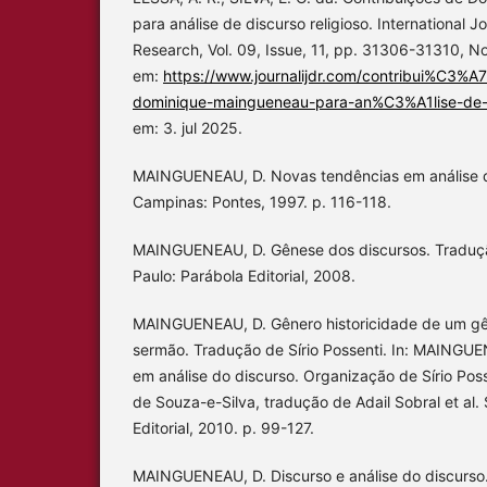
para análise de discurso religioso. International 
Research, Vol. 09, Issue, 11, pp. 31306-31310, N
em:
https://www.journalijdr.com/contribui%C3
dominique-maingueneau-para-an%C3%A1lise-de-d
em: 3. jul 2025.
MAINGUENEAU, D. Novas tendências em análise do
Campinas: Pontes, 1997. p. 116-118.
MAINGUENEAU, D. Gênese dos discursos. Tradução
Paulo: Parábola Editorial, 2008.
MAINGUENEAU, D. Gênero historicidade de um gên
sermão. Tradução de Sírio Possenti. In: MAINGU
em análise do discurso. Organização de Sírio Poss
de Souza-e-Silva, tradução de Adail Sobral et al.
Editorial, 2010. p. 99-127.
MAINGUENEAU, D. Discurso e análise do discurso. 