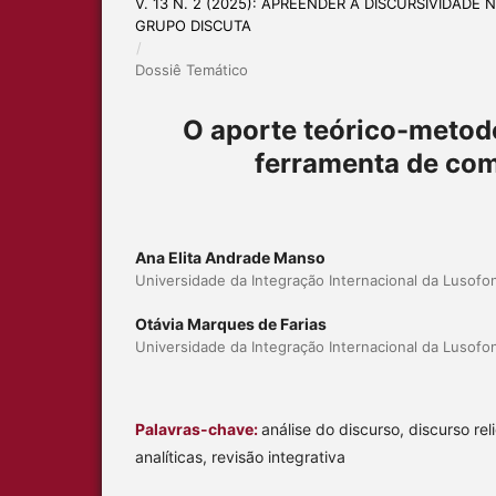
V. 13 N. 2 (2025): APREENDER A DISCURSIVIDAD
GRUPO DISCUTA
/
Dossiê Temático
O aporte teórico-metod
ferramenta de com
Ana Elita Andrade Manso
Universidade da Integração Internacional da Lusofoni
Otávia Marques de Farias
Universidade da Integração Internacional da Lusofoni
Palavras-chave:
análise do discurso, discurso rel
analíticas, revisão integrativa