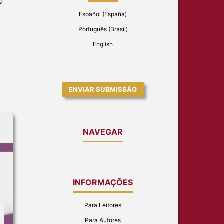
O
Español (España)
Português (Brasil)
English
ENVIAR SUBMISSÃO
NAVEGAR
INFORMAÇÕES
Para Leitores
Para Autores