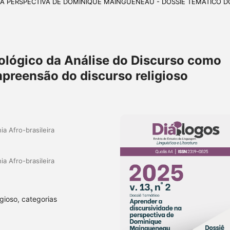
E NA PERSPECTIVA DE DOMINIQUE MAINGUENEAU - DOSSIÊ TEMÁTICO D
ológico da Análise do Discurso como
preensão do discurso religioso
a Afro-brasileira
a Afro-brasileira
igioso, categorias