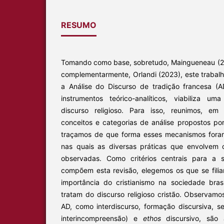
RESUMO
Tomando como base, sobretudo, Maingueneau (2
complementarmente, Orlandi (2023), este trabalh
a Análise do Discurso de tradição francesa (
instrumentos teórico-analíticos, viabiliza 
discurso religioso. Para isso, reunimos, em 
conceitos e categorias de análise propostos po
traçamos de que forma esses mecanismos fora
nas quais as diversas práticas que envolvem o
observadas. Como critérios centrais para a 
compõem esta revisão, elegemos os que se fili
importância do cristianismo na sociedade bras
tratam do discurso religioso cristão. Observam
AD, como interdiscurso, formação discursiva, s
interincompreensão) e
ethos
discursivo, são 