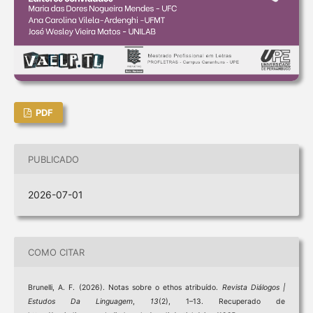
PDF
PUBLICADO
2026-07-01
COMO CITAR
Brunelli, A. F. (2026). Notas sobre o ethos atribuído.
Revista Diálogos |
Estudos Da Linguagem
,
13
(2), 1–13. Recuperado de