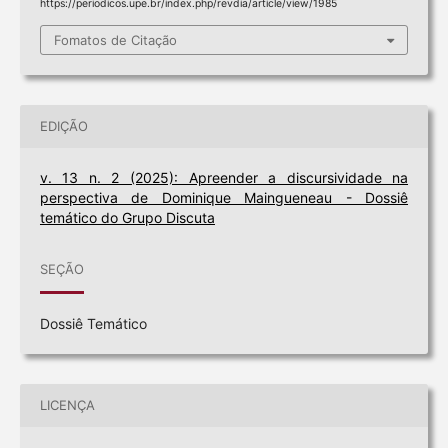
https://periodicos.upe.br/index.php/revdia/article/view/1985
Fomatos de Citação
EDIÇÃO
v. 13 n. 2 (2025): Apreender a discursividade na
perspectiva de Dominique Maingueneau - Dossiê
temático do Grupo Discuta
SEÇÃO
Dossiê Temático
LICENÇA