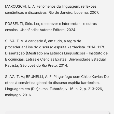
MARCUSCHI, L. A. Fenômenos da linguagem: reflexões
semânticas e discursivas. Rio de Janeiro: Lucerna, 2007.
POSSENTI, Sírio. Ler, descrever e interpretar - e outros
ensaios. Uberlândia: Autorar Editora, 2024.
SILVA, T. V. A caridade é, em tudo, a regra de
proceder:análise do discurso espírita kardecista. 2014. 117f.
Dissertação (Mestrado em Estudos Linguísticos) – Instituto de
Biociências, Letras e Ciências Exatas, Universidade Estadual
Paulista, São José do Rio Preto, 2014.
SILVA, T. V.; BRUNELLI, A. F. Pinga-fogo com Chico Xavier: Do
ethos à semântica global do discurso espírita kardecista.
Linguagem em (Dis)curso, Tubarão, v. 16, n. 2, p. 213-226,
maio/ago. 2016.