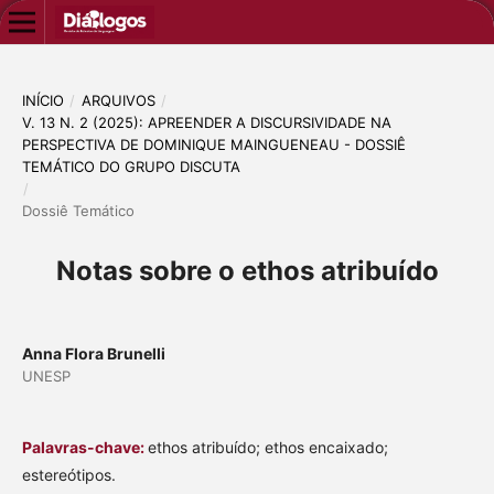
INÍCIO
/
ARQUIVOS
/
V. 13 N. 2 (2025): APREENDER A DISCURSIVIDADE NA
PERSPECTIVA DE DOMINIQUE MAINGUENEAU - DOSSIÊ
TEMÁTICO DO GRUPO DISCUTA
/
Dossiê Temático
Notas sobre o ethos atribuído
Anna Flora Brunelli
UNESP
Palavras-chave:
ethos atribuído; ethos encaixado;
estereótipos.