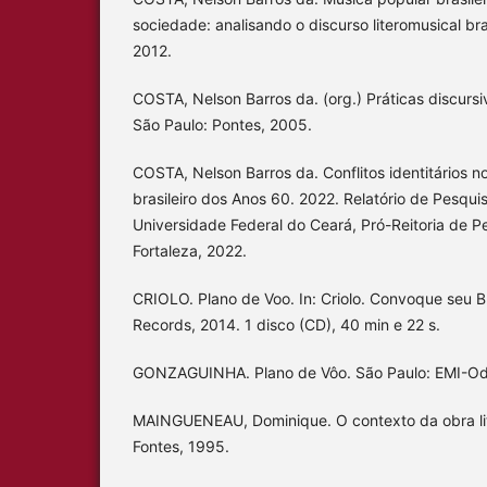
sociedade: analisando o discurso literomusical bras
2012.
COSTA, Nelson Barros da. (org.) Práticas discursiv
São Paulo: Pontes, 2005.
COSTA, Nelson Barros da. Conflitos identitários no
brasileiro dos Anos 60. 2022. Relatório de Pesqui
Universidade Federal do Ceará, Pró-Reitoria de 
Fortaleza, 2022.
CRIOLO. Plano de Voo. In: Criolo. Convoque seu 
Records, 2014. 1 disco (CD), 40 min e 22 s.
GONZAGUINHA. Plano de Vôo. São Paulo: EMI-Ode
MAINGUENEAU, Dominique. O contexto da obra lite
Fontes, 1995.