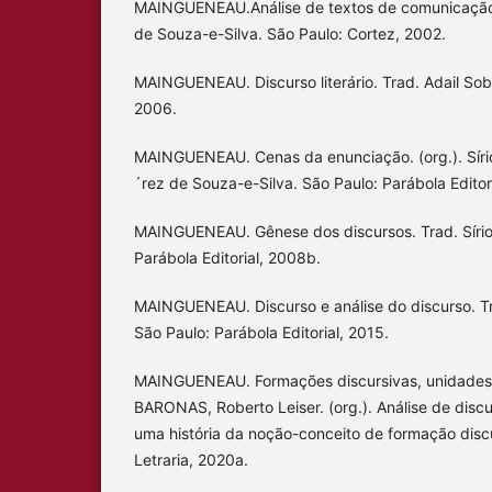
MAINGUENEAU.Análise de textos de comunicação.
de Souza-e-Silva. São Paulo: Cortez, 2002.
MAINGUENEAU. Discurso literário. Trad. Adail Sob
2006.
MAINGUENEAU. Cenas da enunciação. (org.). Sírio 
´rez de Souza-e-Silva. São Paulo: Parábola Editor
MAINGUENEAU. Gênese dos discursos. Trad. Sírio 
Parábola Editorial, 2008b.
MAINGUENEAU. Discurso e análise do discurso. Tr
São Paulo: Parábola Editorial, 2015.
MAINGUENEAU. Formações discursivas, unidades t
BARONAS, Roberto Leiser. (org.). Análise de dis
uma história da noção-conceito de formação discu
Letraria, 2020a.