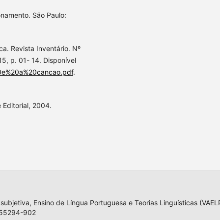
onamento. São Paulo:
ca. Revista Inventário. Nº
5, p. 01- 14. Disponível
%20e%20a%20cancao.pdf
.
 Editorial, 2004.
 subjetiva, Ensino de Língua Portuguesa e Teorias Linguísticas (VA
, 55294-902