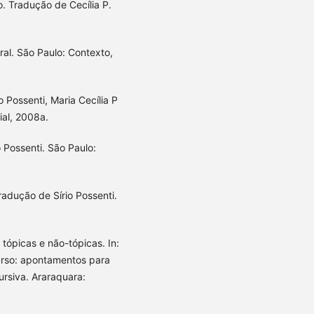
 Tradução de Cecília P.
ral. São Paulo: Contexto,
Possenti, Maria Cecília P
ial, 2008a.
Possenti. São Paulo:
adução de Sírio Possenti.
ópicas e não-tópicas. In:
curso: apontamentos para
rsiva. Araraquara: