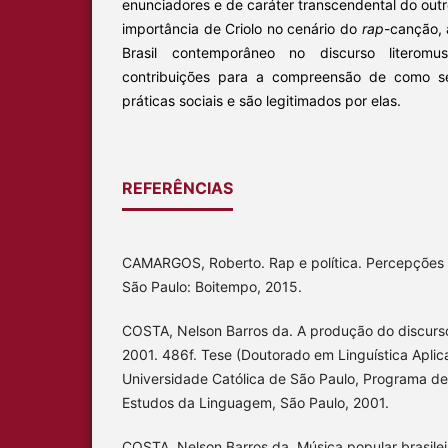
enunciadores e de caráter transcendental do outr
importância de Criolo no cenário do
rap
-canção, 
Brasil contemporâneo no discurso literomusi
contribuições para a compreensão de como se
práticas sociais e são legitimados por elas.
REFERÊNCIAS
CAMARGOS, Roberto. Rap e política. Percepções da
São Paulo: Boitempo, 2015.
COSTA, Nelson Barros da. A produção do discurso l
2001. 486f. Tese (Doutorado em Linguística Aplica
Universidade Católica de São Paulo, Programa de 
Estudos da Linguagem, São Paulo, 2001.
COSTA, Nelson Barros da. Música popular brasilei