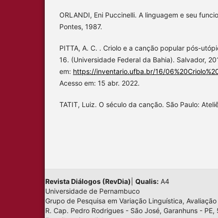
ORLANDI, Eni Puccinelli. A linguagem e seu funci
Pontes, 1987.
PITTA, A. C. . Criolo e a canção popular pós-utópi
16. (Universidade Federal da Bahia). Salvador, 201
em:
https://inventario.ufba.br/16/06%20Criolo
Acesso em: 15 abr. 2022.
TATIT, Luiz. O século da canção. São Paulo: Ateliê
Revista Diálogos (RevDia)
|
Qualis:
A4
Universidade de Pernambuco
Grupo de Pesquisa em Variação Linguística, Avaliação
R. Cap. Pedro Rodrigues - São José, Garanhuns - PE