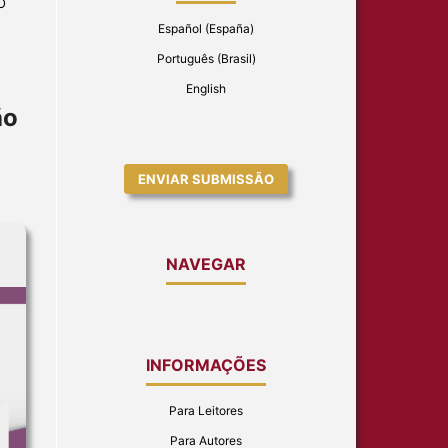
O
Español (España)
Português (Brasil)
English
ão
ENVIAR SUBMISSÃO
NAVEGAR
INFORMAÇÕES
Para Leitores
Para Autores