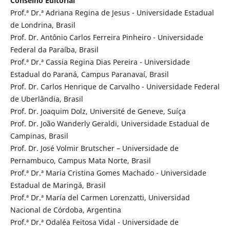
Conselho Editorial
Prof.ª Dr.ª Adriana Regina de Jesus - Universidade Estadual
de Londrina, Brasil
Prof. Dr. Antônio Carlos Ferreira Pinheiro - Universidade
Federal da Paraíba, Brasil
Prof.ª Dr.ª Cassia Regina Dias Pereira - Universidade
Estadual do Paraná, Campus Paranavaí, Brasil
Prof. Dr. Carlos Henrique de Carvalho - Universidade Federal
de Uberlândia, Brasil
Prof. Dr. Joaquim Dolz, Université de Geneve, Suíça
Prof. Dr. João Wanderly Geraldi, Universidade Estadual de
Campinas, Brasil
Prof. Dr. José Volmir Brutscher – Universidade de
Pernambuco, Campus Mata Norte, Brasil
Prof.ª Dr.ª Maria Cristina Gomes Machado - Universidade
Estadual de Maringá, Brasil
Prof.ª Dr.ª María del Carmen Lorenzatti, Universidad
Nacional de Córdoba, Argentina
Prof.ª Dr.ª Odaléa Feitosa Vidal - Universidade de