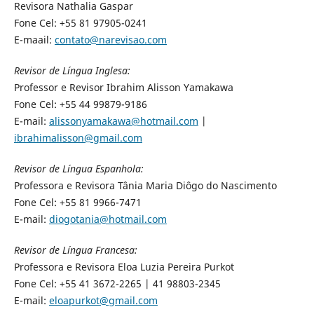
Revisora Nathalia Gaspar
Fone Cel: +55 81 97905-0241
E-maail:
contato@narevisao.com
Revisor de Língua Inglesa:
Professor e Revisor Ibrahim Alisson Yamakawa
Fone Cel: +55 44 99879-9186
E-mail:
alissonyamakawa@hotmail.com
|
ibrahimalisson@gmail.com
Revisor de Língua Espanhola:
Professora e Revisora Tânia Maria Diôgo do Nascimento
Fone Cel: +55 81 9966-7471
E-mail:
diogotania@hotmail.com
Revisor de Língua Francesa:
Professora e Revisora Eloa Luzia Pereira Purkot
Fone Cel: +55 41 3672-2265 | 41 98803-2345
E-mail:
eloapurkot@gmail.com