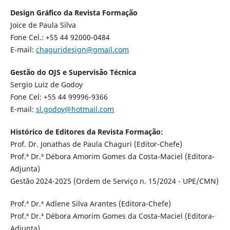
Design Gráfico da Revista Formação
Joice de Paula Silva
Fone Cel.: +55 44 92000-0484
E-mail:
chaguridesign@gmail.com
Gestão do OJS e Supervisão Técnica
Sergio Luiz de Godoy
Fone Cel: +55 44 99996-9366
E-mail:
sl.godoy@hotmail.com
Histórico de Editores da Revista Formação:
Prof. Dr. Jonathas de Paula Chaguri (Editor-Chefe)
Prof.ª Dr.ª Débora Amorim Gomes da Costa-Maciel (Editora-
Adjunta)
Gestão 2024-2025 (Ordem de Serviço n. 15/2024 - UPE/CMN)
Prof.ª Dr.ª Adlene Silva Arantes (Editora-Chefe)
Prof.ª Dr.ª Débora Amorim Gomes da Costa-Maciel (Editora-
Adjunta)