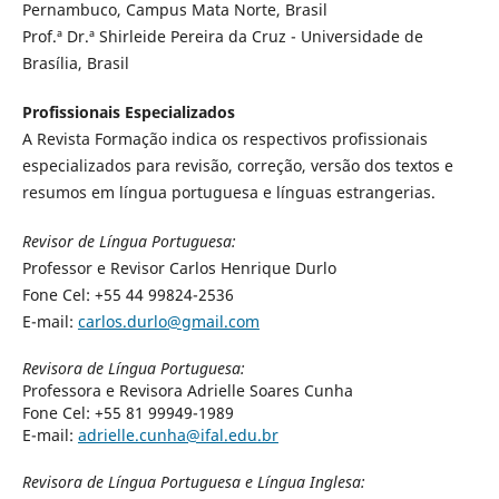
Pernambuco, Campus Mata Norte, Brasil
Prof.ª Dr.ª Shirleide Pereira da Cruz - Universidade de
Brasília, Brasil
Profissionais Especializados
A Revista Formação indica os respectivos profissionais
especializados para revisão, correção, versão dos textos e
resumos em língua portuguesa e línguas estrangerias.
Revisor de Língua Portuguesa:
Professor e Revisor Carlos Henrique Durlo
Fone Cel: +55 44 99824-2536
E-mail:
carlos.durlo@gmail.com
Revisora de Língua Portuguesa:
Professora e Revisora Adrielle Soares Cunha
Fone Cel: +55 81 99949-1989
E-mail:
adrielle.cunha@ifal.edu.br
Revisora de Língua Portuguesa e Língua Inglesa: