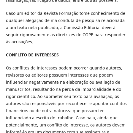
falsificação/fabricação de dados, entre outras possíveis.
Caso um editor da Revista Formação tome conhecimento de
qualquer alegação de má conduta de pesquisa relacionada
a um texto nela publicado, a Comissão Editorial deverá
seguir rigorosamente as diretrizes do COPE para responder
às acusações.
CONFLITO DE INTERESSES
Os conflitos de interesses podem ocorrer quando autores,
revisores ou editores possuem interesses que podem
influenciar negativamente na elaboração ou avaliação de
manuscritos, resultando na perda da imparcialidade e do
rigor científico. Ao submeter seu texto para avaliação, os
autores são responsáveis por reconhecer e apontar conflitos
financeiros ou de outra natureza que possam ter
influenciado a escrita do trabalho. Caso haja, ainda que
potencialmente, um conflito de interesse, os autores devem
informá-lo em um documento com sua assinatura e