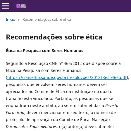
Início
/
Recomendações sobre ética
Recomendações sobre ética
Ética na Pesquisa com Seres Humanos
Segundo a Resolução CNE nº 466/2012 que dispõe sobre a
Ética na Pesquisa com Seres Humanos
(
https://conselho.saude.gov.br/resolucoes/2012/Reso466.pdf
),
pesquisas que envolvem seres humanos devem ser
apreciados ao Comitê de Ética da instituição no qual o
trabalho está vinculado. Portanto, as pesquisas que se
enquadram neste âmbito, ao serem submetidas à
Revista
Formação
, devem mencionar em seu texto, o número de
protocolo de aprovação do Comitê de Ética. Na seção
Documentos Suplementares
, o
(a)
autor
(a)
deve submeter