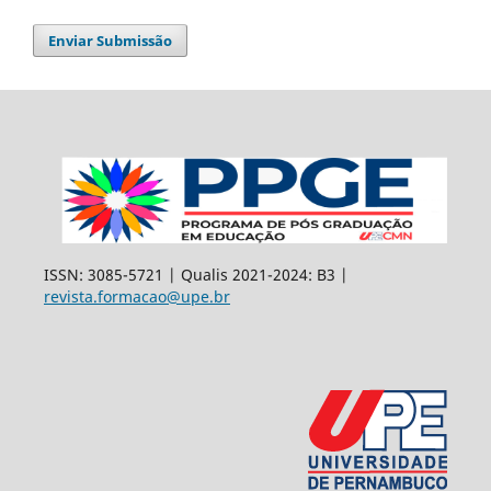
Enviar Submissão
ISSN: 3085-5721 | Qualis 2021-2024: B3 |
revista.formacao@upe.br