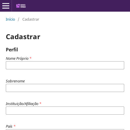
Início
/
Cadastrar
Cadastrar
Perfil
Nome Próprio
*
Sobrenome
Instituição/Afiliação
*
País
*