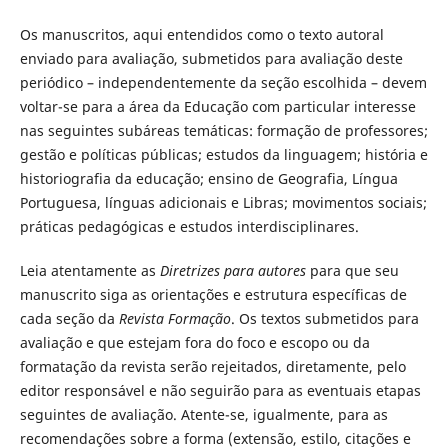
Os manuscritos, aqui entendidos como o texto autoral
enviado para avaliação, submetidos para avaliação deste
periódico – independentemente da seção escolhida – devem
voltar-se para a área da Educação com particular interesse
nas seguintes subáreas temáticas: formação de professores;
gestão e políticas públicas; estudos da linguagem; história e
historiografia da educação; ensino de Geografia, Língua
Portuguesa, línguas adicionais e Libras; movimentos sociais;
práticas pedagógicas e estudos interdisciplinares.
Leia atentamente as
Diretrizes para autores
para que seu
manuscrito siga as orientações e estrutura específicas de
cada seção da
Revista Formação
. Os textos submetidos para
avaliação e que estejam fora do foco e escopo ou da
formatação da revista serão rejeitados, diretamente, pelo
editor responsável e não seguirão para as eventuais etapas
seguintes de avaliação. Atente-se, igualmente, para as
recomendações sobre a forma (extensão, estilo, citações e