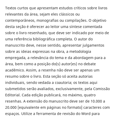
Textos curtos que apresentam estudos críticos sobre livros
relevantes da área, sejam eles clássicos ou
contemporâneos, monografias ou compilações. O objetivo
desta seção é oferecer ao leitor uma síntese comentada
sobre o livro resenhado, que deve ser indicado por meio de
uma referência bibliográfica completa. O autor do
manuscrito deve, nesse sentido, apresentar julgamentos
sobre as ideias expressas na obra, a metodologia
empregada, a relevância do tema e da abordagem para a
área, bem como a posição do(s) autor(es) no debate
acadêmico. Assim, a resenha não deve ser apenas um
resumo sobre o livro. Esta seção só aceita autorias
individuais, sendo vedada a coautoria; os textos aqui
submetidos serão avaliados, exclusivamente, pela Comissão
Editorial. Cada edição publicará, no máximo, quatro
resenhas. A extensão do manuscrito deve ser de 10.000 a
20.000 [equivalente em páginas no formato] caracteres com
espaços. Utilize a ferramenta de revisão do Word para