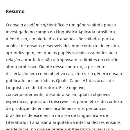
Resumo
O ensaio acadêmico/científico é um gênero ainda pouco
investigado no campo da Linguística Aplicada brasileira.
Além disso, a maioria dos trabalhos são voltados para a
análise de ensaios desenvolvidos num contexto de ensino-
aprendizagem, em que os papéis sociais assumidos pela
relação autor-leitor não ultrapassam os limites da relação
aluno-professor. Diante desse contexto, a presente
dissertação tem como objetivo caracterizar o gênero ensaio
publicado nos periódicos Qualis Capes A1 das áreas de
Linguística e de Literatura. Esse objetivo,
consequentemente, desdobra-se em quatro objetivos
específicos, que são: i) descrever os parâmetros do contexto
de produção de ensaios acadêmicos nos periódicos
brasileiros de excelência na área de Linguística e de
Literatura; ii) analisar a arquitetura interna desses ensaios
acadêmicos, no que se refere à infraestrutura geral do