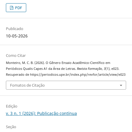
PDF
Publicado
10-05-2026
Como Citar
Monteiro, M. C. B. (2026). O Gênero Ensaio Acadêmico-Científico em
Periódicos Qualis Capes A1 da Área de Letras.
Revista Formação
,
3
(1), e023.
Recuperado de https://periodicos.upe.br/index.php/revfor/article/view/e023
Fomatos de Citação
Edição
v. 3 n. 1 (2026): Publicação contínua
Seção