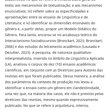
texto; aos mecanismos de textualização; e aos mecanismos
enunciativos; iii) refletir sobre as especificidades e
aproximações entre os ensaios de Linguística e de
Literatura; e iv) identificar as dimensões ensináveis do
gênero e, a partir delas, propor um Modelo Didático do
Gênero. Para tanto, ancorou-se no arcabouço teórico do
Interacionismo Sociodiscursivo (Bronckart, 2023; Bronckart,
2006) e dos estudos do letramento acadêmico (Lousada e
Dezutter, 2023). A pesquisa, de natureza qualitativo-
interpretativista, inserida no âmbito da Linguística Aplicada
(LA), analisou o corpus de dez (10) ensaios acadêmicos
científicos, em conjunto com as Diretrizes para Autores das
revistas em que foram publicados. Dessa maneira, a análise
dos parâmetros do contexto de produção nos levou a
identificar o ensaio como um gênero em clandestinidade,
uma vez que, na maioria dos casos, ele não é previsto pelas
diretrizes das revistas, mesmo quando expressivamente
publicado. No que se refere à arquitetura, interna,