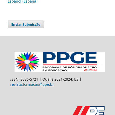
Español (España)
Enviar Submissão
ISSN: 3085-5721 | Qualis 2021-2024: B3 |
revista.formacao@upe.br