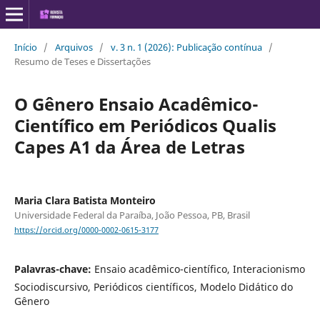
Início
/
Arquivos
/
v. 3 n. 1 (2026): Publicação contínua
/
Resumo de Teses e Dissertações
O Gênero Ensaio Acadêmico-
Científico em Periódicos Qualis
Capes A1 da Área de Letras
Maria Clara Batista Monteiro
Universidade Federal da Paraíba, João Pessoa, PB, Brasil
https://orcid.org/0000-0002-0615-3177
Palavras-chave:
Ensaio acadêmico-científico, Interacionismo
Sociodiscursivo, Periódicos científicos, Modelo Didático do
Gênero