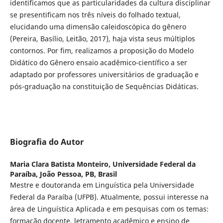
identificamos que as particularidades da cultura disciplinar
se presentificam nos três níveis do folhado textual,
elucidando uma dimensão caleidoscópica do gênero
(Pereira, Basílio, Leitão, 2017), haja vista seus múltiplos
contornos. Por fim, realizamos a proposição do Modelo
Didático do Gênero ensaio acadêmico-científico a ser
adaptado por professores universitários de graduação e
pós-graduação na constituição de Sequências Didáticas.
Biografia do Autor
Maria Clara Batista Monteiro,
Universidade Federal da
Paraíba, João Pessoa, PB, Brasil
Mestre e doutoranda em Linguística pela Universidade
Federal da Paraíba (UFPB). Atualmente, possui interesse na
área de Linguística Aplicada e em pesquisas com os temas:
formação docente, letramento acadêmico e ensino de