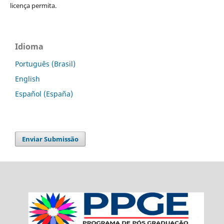
licença permita.
Idioma
Português (Brasil)
English
Español (España)
Enviar Submissão