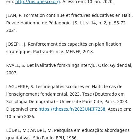
em:
http://uis.unesco.org
. Acesso em: 10 jan. 2020.
JEAN, P. Formation continue et fractures éducatives en Haïti.
Revue Haïtienne de Pédagogie, [S. l.], v. 14, n. 2, p. 55-72,
2021.
JOSEPH, J. Renforcement des capacités en planification
stratégique. Port-au-Prince: MENFP, 2018.
KVALE, S. Det kvalitative forskningsintervju. Oslo: Gyldendal,
2007.
LAGUERRE, S. Les inégalités scolaires en Haïti: le cas de
l’enseignement fondamental. 2023. Tese (Doutorado em
Sociologia Demografia) – Université Paris Cité, Paris, 2023.
Disponível em:
https://theses.fr/2023UNIP7258
. Acesso em:
10 maio 2026.
LÜDKE, M.; ANDRÉ, M. Pesquisa em educação: abordagens
qualitativas. São Paulo: EPU, 1986.