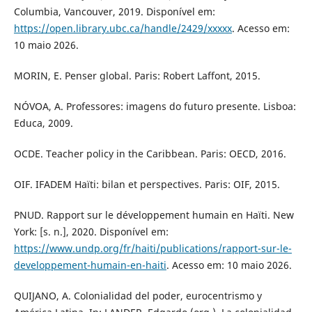
Columbia, Vancouver, 2019. Disponível em:
https://open.library.ubc.ca/handle/2429/xxxxx
. Acesso em:
10 maio 2026.
MORIN, E. Penser global. Paris: Robert Laffont, 2015.
NÓVOA, A. Professores: imagens do futuro presente. Lisboa:
Educa, 2009.
OCDE. Teacher policy in the Caribbean. Paris: OECD, 2016.
OIF. IFADEM Haïti: bilan et perspectives. Paris: OIF, 2015.
PNUD. Rapport sur le développement humain en Haïti. New
York: [s. n.], 2020. Disponível em:
https://www.undp.org/fr/haiti/publications/rapport-sur-le-
developpement-humain-en-haiti
. Acesso em: 10 maio 2026.
QUIJANO, A. Colonialidad del poder, eurocentrismo y