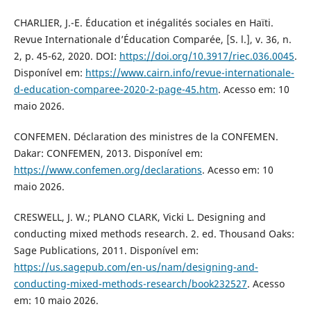
CHARLIER, J.-E. Éducation et inégalités sociales en Haïti.
Revue Internationale d’Éducation Comparée, [S. l.], v. 36, n.
2, p. 45-62, 2020. DOI:
https://doi.org/10.3917/riec.036.0045
.
Disponível em:
https://www.cairn.info/revue-internationale-
d-education-comparee-2020-2-page-45.htm
. Acesso em: 10
maio 2026.
CONFEMEN. Déclaration des ministres de la CONFEMEN.
Dakar: CONFEMEN, 2013. Disponível em:
https://www.confemen.org/declarations
. Acesso em: 10
maio 2026.
CRESWELL, J. W.; PLANO CLARK, Vicki L. Designing and
conducting mixed methods research. 2. ed. Thousand Oaks:
Sage Publications, 2011. Disponível em:
https://us.sagepub.com/en-us/nam/designing-and-
conducting-mixed-methods-research/book232527
. Acesso
em: 10 maio 2026.