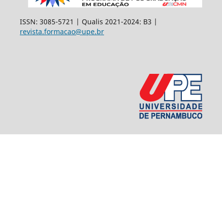
ISSN: 3085-5721 | Qualis 2021-2024: B3 |
revista.formacao@upe.br