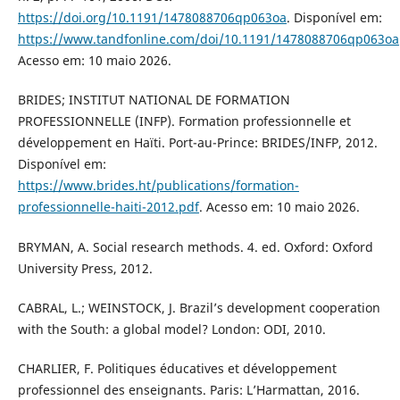
https://doi.org/10.1191/1478088706qp063oa
. Disponível em:
https://www.tandfonline.com/doi/10.1191/1478088706qp063oa
Acesso em: 10 maio 2026.
BRIDES; INSTITUT NATIONAL DE FORMATION
PROFESSIONNELLE (INFP). Formation professionnelle et
développement en Haïti. Port-au-Prince: BRIDES/INFP, 2012.
Disponível em:
https://www.brides.ht/publications/formation-
professionnelle-haiti-2012.pdf
. Acesso em: 10 maio 2026.
BRYMAN, A. Social research methods. 4. ed. Oxford: Oxford
University Press, 2012.
CABRAL, L.; WEINSTOCK, J. Brazil’s development cooperation
with the South: a global model? London: ODI, 2010.
CHARLIER, F. Politiques éducatives et développement
professionnel des enseignants. Paris: L’Harmattan, 2016.