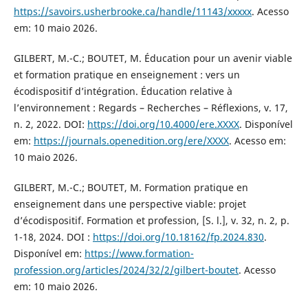
https://savoirs.usherbrooke.ca/handle/11143/xxxxx
. Acesso
em: 10 maio 2026.
GILBERT, M.-C.; BOUTET, M. Éducation pour un avenir viable
et formation pratique en enseignement : vers un
écodispositif d’intégration. Éducation relative à
l’environnement : Regards – Recherches – Réflexions, v. 17,
n. 2, 2022. DOI:
https://doi.org/10.4000/ere.XXXX
. Disponível
em:
https://journals.openedition.org/ere/XXXX
. Acesso em:
10 maio 2026.
GILBERT, M.-C.; BOUTET, M. Formation pratique en
enseignement dans une perspective viable: projet
d’écodispositif. Formation et profession, [S. l.], v. 32, n. 2, p.
1-18, 2024. DOI :
https://doi.org/10.18162/fp.2024.830
.
Disponível em:
https://www.formation-
profession.org/articles/2024/32/2/gilbert-boutet
. Acesso
em: 10 maio 2026.