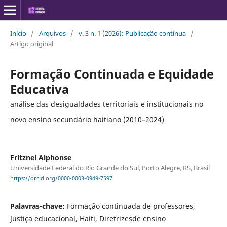
Início
/
Arquivos
/
v. 3 n. 1 (2026): Publicação contínua
/
Artigo original
Formação Continuada e Equidade
Educativa
análise das desigualdades territoriais e institucionais no
novo ensino secundário haitiano (2010–2024)
Fritznel Alphonse
Universidade Federal do Rio Grande do Sul, Porto Alegre, RS, Brasil
https://orcid.org/0000-0003-0949-7597
Palavras-chave:
Formação continuada de professores,
Justiça educacional, Haiti, Diretrizesde ensino