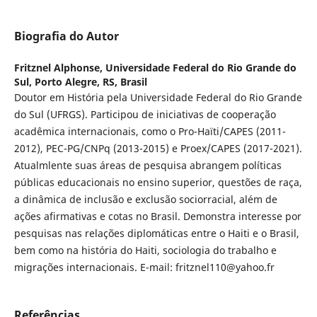
Biografia do Autor
Fritznel Alphonse,
Universidade Federal do Rio Grande do
Sul, Porto Alegre, RS, Brasil
Doutor em História pela Universidade Federal do Rio Grande
do Sul (UFRGS). Participou de iniciativas de cooperação
acadêmica internacionais, como o Pro-Haïti/CAPES (2011-
2012), PEC-PG/CNPq (2013-2015) e Proex/CAPES (2017-2021).
Atualmlente suas áreas de pesquisa abrangem políticas
públicas educacionais no ensino superior, questões de raça,
a dinâmica de inclusão e exclusão sociorracial, além de
ações afirmativas e cotas no Brasil. Demonstra interesse por
pesquisas nas relações diplomáticas entre o Haiti e o Brasil,
bem como na história do Haiti, sociologia do trabalho e
migrações internacionais. E-mail: fritznel110@yahoo.fr
Referências