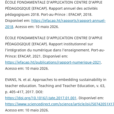
ÉCOLE FONDAMENTALE D’APPLICATION CENTRE D’APPUI
PÉDAGOGIQUE (EFACAP). Rapport annuel des activités
pédagogiques 2018. Port-au-Prince : EFACAP, 2018.
Disponível em:
https://efacap.ht/rapports/rapport-annuel-
2018
. Acesso em: 10 maio 2026.
ÉCOLE FONDAMENTALE D’APPLICATION CENTRE D’APPUI
PÉDAGOGIQUE (EFACAP). Rapport institutionnel sur
l’intégration du numérique dans l’enseignement. Port-au-
Prince: EFACAP, 2021. Disponível em:
https://efacap.ht/publications/rapport-numerique-2021
.
Acesso em: 10 maio 2026.
EVANS, N. et al. Approaches to embedding sustainability in
teacher education. Teaching and Teacher Education, v. 63,
p. 405–417, 2017. DOI:
https://doi.org/10.1016/j.tate.2017.01.001
. Disponível em:
https://www.sciencedirect.com/science/article/pii/S0742051X
Acesso em: 10 maio 2026.