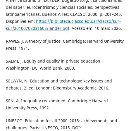
América Latina. In: LANDER, Edgardo (org.). La colonialidad
del saber: eurocentrismo y ciencias sociales: perspectivas
latinoamericanas. Buenos Aires: CLACSO, 2000. p. 201–246.
Disponível em:
https://biblioteca.clacso.edu.ar/clacso/sur-
sur/20100708031608/lander.pdf
. Acesso em: 10 maio 2026.
RAWLS, J. A theory of justice. Cambridge: Harvard University
Press, 1971.
SALMI, J. Equity and quality in private education.
Washington, DC: World Bank, 2000.
SELWYN, N. Education and technology: key issues and
debates. 2. ed. London: Bloomsbury Academic, 2016.
SEN, A. Inequality reexamined. Cambridge: Harvard
University Press, 1992.
UNESCO. Education for all 2000–2015: achievements and
challenges. Paris: UNESCO, 2015. DOI: