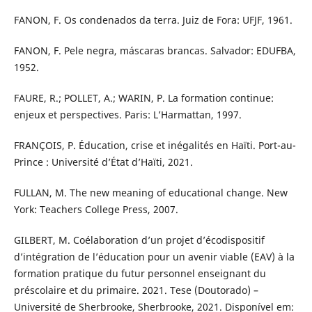
FANON, F. Os condenados da terra. Juiz de Fora: UFJF, 1961.
FANON, F. Pele negra, máscaras brancas. Salvador: EDUFBA,
1952.
FAURE, R.; POLLET, A.; WARIN, P. La formation continue:
enjeux et perspectives. Paris: L’Harmattan, 1997.
FRANÇOIS, P. Éducation, crise et inégalités en Haïti. Port-au-
Prince : Université d’État d’Haïti, 2021.
FULLAN, M. The new meaning of educational change. New
York: Teachers College Press, 2007.
GILBERT, M. Coélaboration d’un projet d’écodispositif
d’intégration de l’éducation pour un avenir viable (EAV) à la
formation pratique du futur personnel enseignant du
préscolaire et du primaire. 2021. Tese (Doutorado) –
Université de Sherbrooke, Sherbrooke, 2021. Disponível em: