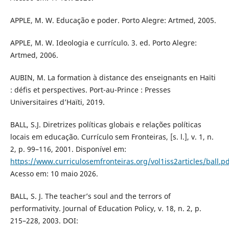
APPLE, M. W. Educação e poder. Porto Alegre: Artmed, 2005.
APPLE, M. W. Ideologia e currículo. 3. ed. Porto Alegre:
Artmed, 2006.
AUBIN, M. La formation à distance des enseignants en Haïti
: défis et perspectives. Port-au-Prince : Presses
Universitaires d’Haïti, 2019.
BALL, S.J. Diretrizes políticas globais e relações políticas
locais em educação. Currículo sem Fronteiras, [s. l.], v. 1, n.
2, p. 99–116, 2001. Disponível em:
https://www.curriculosemfronteiras.org/vol1iss2articles/ball.p
Acesso em: 10 maio 2026.
BALL, S. J. The teacher’s soul and the terrors of
performativity. Journal of Education Policy, v. 18, n. 2, p.
215–228, 2003. DOI: