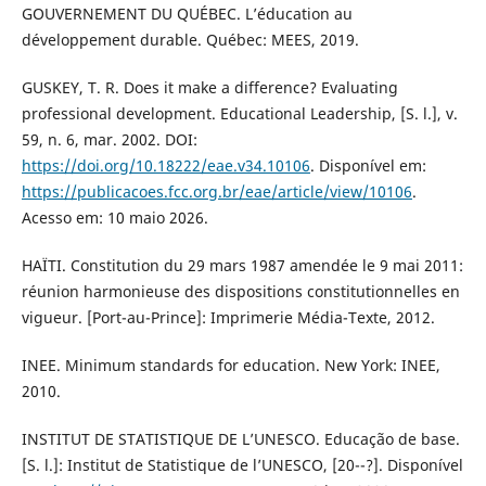
GOUVERNEMENT DU QUÉBEC. L’éducation au
développement durable. Québec: MEES, 2019.
GUSKEY, T. R. Does it make a difference? Evaluating
professional development. Educational Leadership, [S. l.], v.
59, n. 6, mar. 2002. DOI:
https://doi.org/10.18222/eae.v34.10106
. Disponível em:
https://publicacoes.fcc.org.br/eae/article/view/10106
.
Acesso em: 10 maio 2026.
HAÏTI. Constitution du 29 mars 1987 amendée le 9 mai 2011:
réunion harmonieuse des dispositions constitutionnelles en
vigueur. [Port-au-Prince]: Imprimerie Média-Texte, 2012.
INEE. Minimum standards for education. New York: INEE,
2010.
INSTITUT DE STATISTIQUE DE L’UNESCO. Educação de base.
[S. l.]: Institut de Statistique de l’UNESCO, [20--?]. Disponível