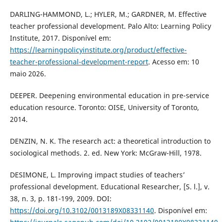
DARLING-HAMMOND, L.; HYLER, M.; GARDNER, M. Effective
teacher professional development. Palo Alto: Learning Policy
Institute, 2017. Disponível em:
https://learningpolicyinstitute.org/product/effective-
teacher-professional-development-report
. Acesso em: 10
maio 2026.
DEEPER. Deepening environmental education in pre-service
education resource. Toronto: OISE, University of Toronto,
2014.
DENZIN, N. K. The research act: a theoretical introduction to
sociological methods. 2. ed. New York: McGraw-Hill, 1978.
DESIMONE, L. Improving impact studies of teachers’
professional development. Educational Researcher, [S. l.], v.
38, n. 3, p. 181-199, 2009. DOI:
https://doi.org/10.3102/0013189X08331140
. Disponível em: