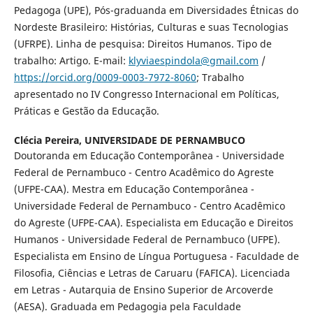
Pedagoga (UPE), Pós-graduanda em Diversidades Étnicas do
Nordeste Brasileiro: Histórias, Culturas e suas Tecnologias
(UFRPE). Linha de pesquisa: Direitos Humanos. Tipo de
trabalho: Artigo. E-mail:
klyviaespindola@gmail.com
/
https://orcid.org/0009-0003-7972-8060
; Trabalho
apresentado no IV Congresso Internacional em Políticas,
Práticas e Gestão da Educação.
Clécia Pereira,
UNIVERSIDADE DE PERNAMBUCO
Doutoranda em Educação Contemporânea - Universidade
Federal de Pernambuco - Centro Acadêmico do Agreste
(UFPE-CAA). Mestra em Educação Contemporânea -
Universidade Federal de Pernambuco - Centro Acadêmico
do Agreste (UFPE-CAA). Especialista em Educação e Direitos
Humanos - Universidade Federal de Pernambuco (UFPE).
Especialista em Ensino de Língua Portuguesa - Faculdade de
Filosofia, Ciências e Letras de Caruaru (FAFICA). Licenciada
em Letras - Autarquia de Ensino Superior de Arcoverde
(AESA). Graduada em Pedagogia pela Faculdade