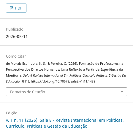
PDF
Publicado
2026-05-11
Como Citar
de Morais Espíndola, K. S., & Pereira, C. (2026). Formação de Professores na
Perspectiva dos Direitos Humanos: Uma Reflexão a Partir da Experiência da
Monitoria.
Sala 8 Revista Internacional Em Políticas Currículo Práticas E Gestão Da
Educação
,
1
(11). https://doi.org/10.70678/sala8.v1i11.1489
Fomatos de Citação
Edição
v. 1 n. 11 (2026): Sala 8 - Revista Internacional em Políticas,
Currículo, Práticas e Gestão da Educação