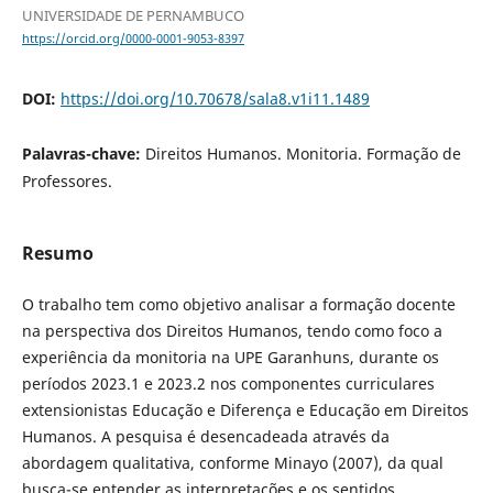
UNIVERSIDADE DE PERNAMBUCO
https://orcid.org/0000-0001-9053-8397
DOI:
https://doi.org/10.70678/sala8.v1i11.1489
Palavras-chave:
Direitos Humanos. Monitoria. Formação de
Professores.
Resumo
O trabalho tem como objetivo analisar a formação docente
na perspectiva dos Direitos Humanos, tendo como foco a
experiência da monitoria na UPE Garanhuns, durante os
períodos 2023.1 e 2023.2 nos componentes curriculares
extensionistas Educação e Diferença e Educação em Direitos
Humanos. A pesquisa é desencadeada através da
abordagem qualitativa, conforme Minayo (2007), da qual
busca-se entender as interpretações e os sentidos