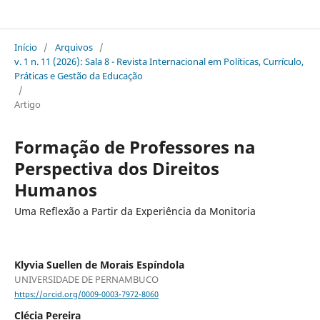
Sala 8 Revista Internacional em Políticas Currículo Práticas e Gestão da Educação
Início
/
Arquivos
/
v. 1 n. 11 (2026): Sala 8 - Revista Internacional em Políticas, Currículo,
Práticas e Gestão da Educação
/
Artigo
Formação de Professores na
Perspectiva dos Direitos
Humanos
Uma Reflexão a Partir da Experiência da Monitoria
Klyvia Suellen de Morais Espíndola
UNIVERSIDADE DE PERNAMBUCO
https://orcid.org/0009-0003-7972-8060
Clécia Pereira