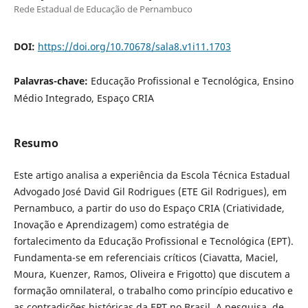
Rede Estadual de Educação de Pernambuco
DOI:
https://doi.org/10.70678/sala8.v1i11.1703
Palavras-chave:
Educação Profissional e Tecnológica, Ensino
Médio Integrado, Espaço CRIA
Resumo
Este artigo analisa a experiência da Escola Técnica Estadual
Advogado José David Gil Rodrigues (ETE Gil Rodrigues), em
Pernambuco, a partir do uso do Espaço CRIA (Criatividade,
Inovação e Aprendizagem) como estratégia de
fortalecimento da Educação Profissional e Tecnológica (EPT).
Fundamenta-se em referenciais críticos (Ciavatta, Maciel,
Moura, Kuenzer, Ramos, Oliveira e Frigotto) que discutem a
formação omnilateral, o trabalho como princípio educativo e
as contradições históricas da EPT no Brasil. A pesquisa, de