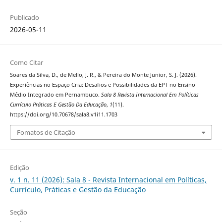
Publicado
2026-05-11
Como Citar
Soares da Silva, D., de Mello, J. R., & Pereira do Monte Junior, S. J. (2026).
Experiências no Espaço Cria: Desafios e Possibilidades da EPT no Ensino
Médio Integrado em Pernambuco.
Sala 8 Revista Internacional Em Políticas
Currículo Práticas E Gestão Da Educação
,
1
(11).
https://doi.org/10.70678/sala8.v1i11.1703
Fomatos de Citação
Edição
v. 1 n. 11 (2026): Sala 8 - Revista Internacional em Políticas,
Currículo, Práticas e Gestão da Educação
Seção