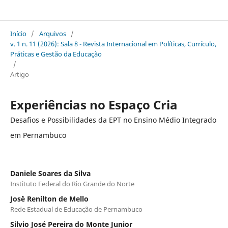
Sala 8 Revista Internacional em Políticas Currículo Práticas e Gestão da Educação
Início
/
Arquivos
/
v. 1 n. 11 (2026): Sala 8 - Revista Internacional em Políticas, Currículo,
Práticas e Gestão da Educação
/
Artigo
Experiências no Espaço Cria
Desafios e Possibilidades da EPT no Ensino Médio Integrado
em Pernambuco
Daniele Soares da Silva
Instituto Federal do Rio Grande do Norte
Jos´´e Renilton de Mello
Rede Estadual de Educação de Pernambuco
Silvio José Pereira do Monte Junior