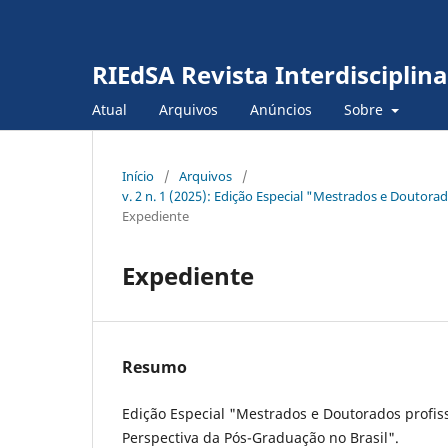
RIEdSA Revista Interdiscipli
Atual
Arquivos
Anúncios
Sobre
Início
/
Arquivos
/
v. 2 n. 1 (2025): Edição Especial "Mestrados e Doutor
Expediente
Expediente
Resumo
Edição Especial "Mestrados e Doutorados profis
Perspectiva da Pós-Graduação no Brasil".