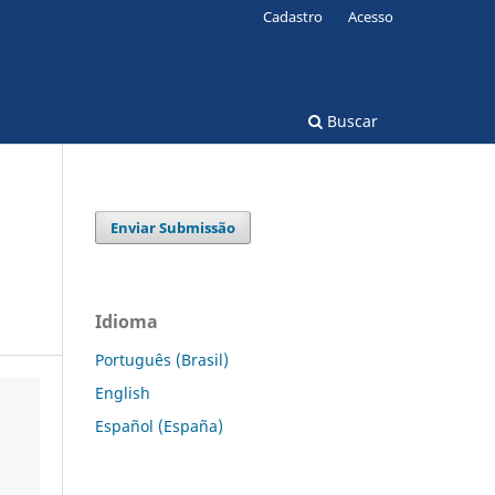
Cadastro
Acesso
Buscar
Enviar Submissão
Idioma
Português (Brasil)
English
Español (España)