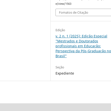
e/view/1563
Fomatos de Citação
Edição
v. 2 n. 1 (2025): Edição Especial
"Mestrados e Doutorados
profissionais em Educação:
Perspectiva da Pós-Graduação n
Brasil"
Seção
Expediente