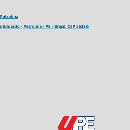
Petrolina
a Eduardo - Petrolina - PE - Brasil. CEP 56328-