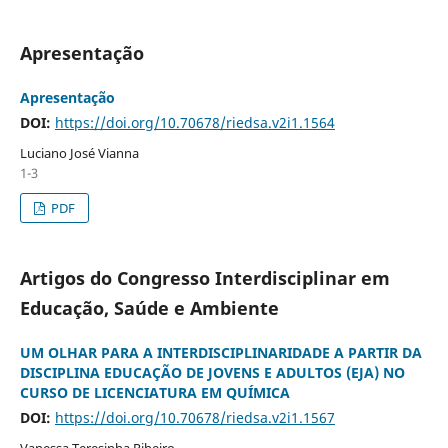
Apresentação
Apresentação
DOI:
https://doi.org/10.70678/riedsa.v2i1.1564
Luciano José Vianna
1-3
PDF
Artigos do Congresso Interdisciplinar em
Educação, Saúde e Ambiente
UM OLHAR PARA A INTERDISCIPLINARIDADE A PARTIR DA
DISCIPLINA EDUCAÇÃO DE JOVENS E ADULTOS (EJA) NO
CURSO DE LICENCIATURA EM QUÍMICA
DOI:
https://doi.org/10.70678/riedsa.v2i1.1567
Vanessa Teresinha Ribeiro