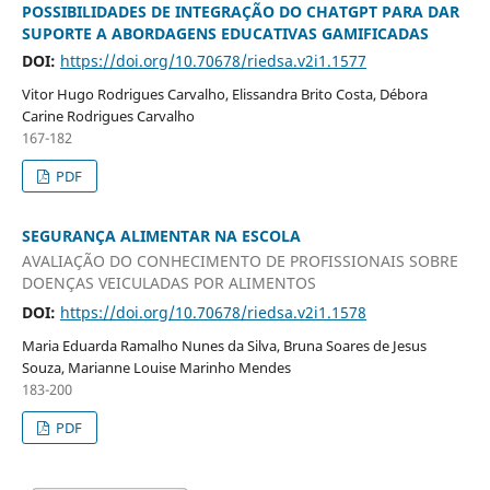
POSSIBILIDADES DE INTEGRAÇÃO DO CHATGPT PARA DAR
SUPORTE A ABORDAGENS EDUCATIVAS GAMIFICADAS
DOI:
https://doi.org/10.70678/riedsa.v2i1.1577
Vitor Hugo Rodrigues Carvalho, Elissandra Brito Costa, Débora
Carine Rodrigues Carvalho
167-182
PDF
SEGURANÇA ALIMENTAR NA ESCOLA
AVALIAÇÃO DO CONHECIMENTO DE PROFISSIONAIS SOBRE
DOENÇAS VEICULADAS POR ALIMENTOS
DOI:
https://doi.org/10.70678/riedsa.v2i1.1578
Maria Eduarda Ramalho Nunes da Silva, Bruna Soares de Jesus
Souza, Marianne Louise Marinho Mendes
183-200
PDF