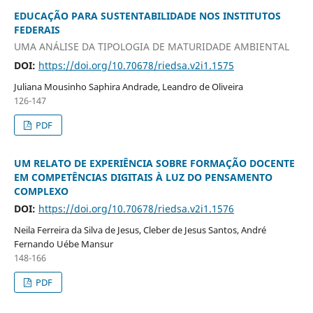
EDUCAÇÃO PARA SUSTENTABILIDADE NOS INSTITUTOS
FEDERAIS
UMA ANÁLISE DA TIPOLOGIA DE MATURIDADE AMBIENTAL
DOI:
https://doi.org/10.70678/riedsa.v2i1.1575
Juliana Mousinho Saphira Andrade, Leandro de Oliveira
126-147
PDF
UM RELATO DE EXPERIÊNCIA SOBRE FORMAÇÃO DOCENTE
EM COMPETÊNCIAS DIGITAIS À LUZ DO PENSAMENTO
COMPLEXO
DOI:
https://doi.org/10.70678/riedsa.v2i1.1576
Neila Ferreira da Silva de Jesus, Cleber de Jesus Santos, André
Fernando Uébe Mansur
148-166
PDF