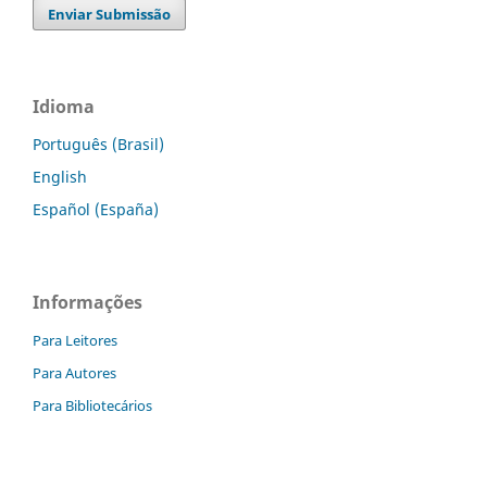
Enviar Submissão
Idioma
Português (Brasil)
English
Español (España)
Informações
Para Leitores
Para Autores
Para Bibliotecários