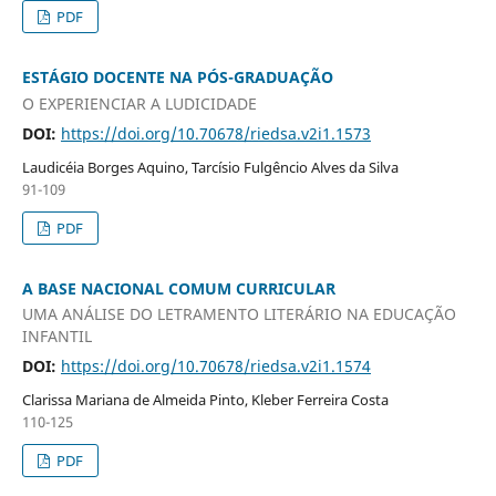
PDF
ESTÁGIO DOCENTE NA PÓS-GRADUAÇÃO
O EXPERIENCIAR A LUDICIDADE
DOI:
https://doi.org/10.70678/riedsa.v2i1.1573
Laudicéia Borges Aquino, Tarcísio Fulgêncio Alves da Silva
91-109
PDF
A BASE NACIONAL COMUM CURRICULAR
UMA ANÁLISE DO LETRAMENTO LITERÁRIO NA EDUCAÇÃO
INFANTIL
DOI:
https://doi.org/10.70678/riedsa.v2i1.1574
Clarissa Mariana de Almeida Pinto, Kleber Ferreira Costa
110-125
PDF