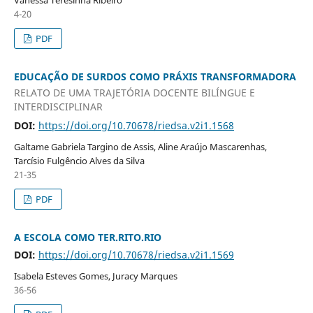
4-20
PDF
EDUCAÇÃO DE SURDOS COMO PRÁXIS TRANSFORMADORA
RELATO DE UMA TRAJETÓRIA DOCENTE BILÍNGUE E
INTERDISCIPLINAR
DOI:
https://doi.org/10.70678/riedsa.v2i1.1568
Galtame Gabriela Targino de Assis, Aline Araújo Mascarenhas,
Tarcísio Fulgêncio Alves da Silva
21-35
PDF
A ESCOLA COMO TER.RITO.RIO
DOI:
https://doi.org/10.70678/riedsa.v2i1.1569
Isabela Esteves Gomes, Juracy Marques
36-56