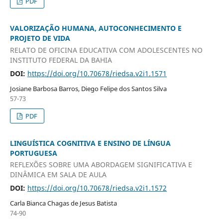
PDF
VALORIZAÇÃO HUMANA, AUTOCONHECIMENTO E
PROJETO DE VIDA
RELATO DE OFICINA EDUCATIVA COM ADOLESCENTES NO
INSTITUTO FEDERAL DA BAHIA
DOI:
https://doi.org/10.70678/riedsa.v2i1.1571
Josiane Barbosa Barros, Diego Felipe dos Santos Silva
57-73
PDF
LINGUÍSTICA COGNITIVA E ENSINO DE LÍNGUA
PORTUGUESA
REFLEXÕES SOBRE UMA ABORDAGEM SIGNIFICATIVA E
DINÂMICA EM SALA DE AULA
DOI:
https://doi.org/10.70678/riedsa.v2i1.1572
Carla Bianca Chagas de Jesus Batista
74-90