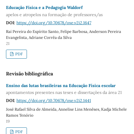
Educação Física e a Pedagogia Waldorf
apelos e atropelos na formação de professores/as
DOI:
https://doi.org/10.70678/oxe.v2i2.1647
Raí Pereira do Espírito Santo, Felipe Barbosa, Anderson Pereira
Evangelista, Adriane Corrêa da Silva
21
PDF
Revisão bibliográfica
Ensino das lutas brasileiras na Educação Física escolar
apontamentos presentes nas teses e dissertações da área 21
DOI:
https://doi.org/10.70678/oxe.v2i2.1441
José Rafael Silva de Almeida, Annelise Lins Menêses, Kadja Michele
Ramos Tenório
19
PDF