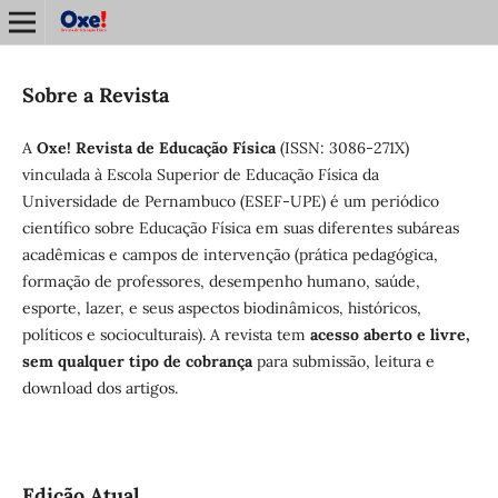
Sobre a Revista
A
Oxe! Revista de Educação Física
(ISSN: 3086-271X)
vinculada à Escola Superior de Educação Física da
Universidade de Pernambuco (ESEF-UPE) é um periódico
científico sobre Educação Física em suas diferentes subáreas
acadêmicas e campos de intervenção (prática pedagógica,
formação de professores, desempenho humano, saúde,
esporte, lazer, e seus aspectos biodinâmicos, históricos,
políticos e socioculturais). A revista tem
acesso aberto e livre,
sem qualquer tipo de cobrança
para submissão, leitura e
download dos artigos.
Edição Atual