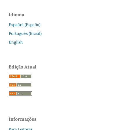
Idioma
Español (España)
Português (Brasil)
English
Edição Atual
Informações
Para Leitores