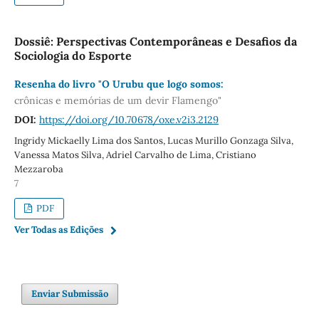
Dossiê: Perspectivas Contemporâneas e Desafios da
Sociologia do Esporte
Resenha do livro "O Urubu que logo somos:
crônicas e memórias de um devir Flamengo"
DOI:
https://doi.org/10.70678/oxe.v2i3.2129
Ingridy Mickaelly Lima dos Santos, Lucas Murillo Gonzaga Silva,
Vanessa Matos Silva, Adriel Carvalho de Lima, Cristiano
Mezzaroba
7
PDF
Ver Todas as Edições
Enviar Submissão