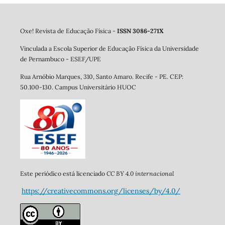
Oxe! Revista de Educação Física -
ISSN 3086-271X
Vinculada a Escola Superior de Educação Física da Universidade
de Pernambuco - ESEF/UPE
Rua Arnóbio Marques, 310, Santo Amaro. Re
cife - PE. CEP:
50.100-130. Campus Universitário HUOC
CC BY 4.0 internacional
Este periódico está licenciado
https://creativecommons.org/licenses/by/4.0/