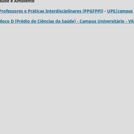
Saúde e Ambiente
fessores e Práticas Interdisciplinares (PPGFPPI)
-
UPE/
campus
 Bloco D (Prédio de Ciências da Saúde) - Campus Universitário - Vil