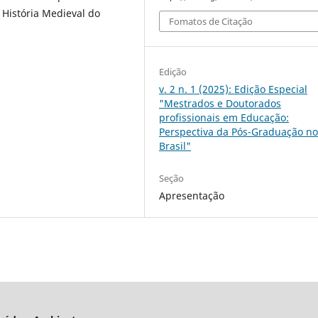
 História Medieval do
Fomatos de Citação
Edição
v. 2 n. 1 (2025): Edição Especial
"Mestrados e Doutorados
profissionais em Educação:
Perspectiva da Pós-Graduação n
Brasil"
Seção
Apresentação