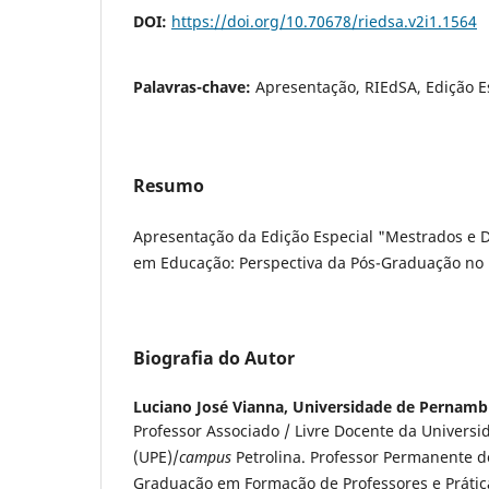
DOI:
https://doi.org/10.70678/riedsa.v2i1.1564
Palavras-chave:
Apresentação, RIEdSA, Edição E
Resumo
Apresentação da Edição Especial "Mestrados e D
em Educação: Perspectiva da Pós-Graduação no B
Biografia do Autor
Luciano José Vianna,
Universidade de Pernamb
Professor Associado / Livre Docente da Univer
(UPE)/
campus
Petrolina. Professor Permanente 
Graduação em Formação de Professores e Prática