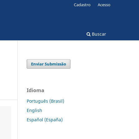
Cadastro
Acesso
Buscar
Enviar Submissão
Idioma
Português (Brasil)
English
Español (España)