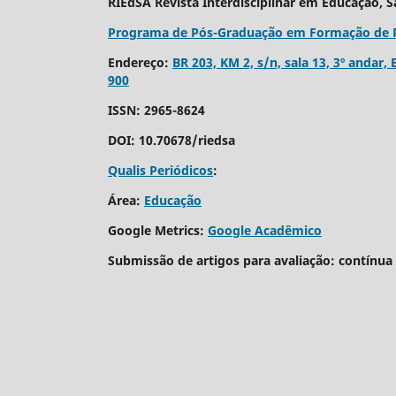
RIEdSA Revista Interdisciplinar em Educação, 
Programa de Pós-Graduação em Formação de Pro
Endereço:
BR 203, KM 2, s/n, sala 13, 3º andar,
900
ISSN: 2965-8624
DOI: 10.70678/riedsa
Qualis Periódicos
:
Área:
Educação
Google Metrics:
Google Acadêmico
Submissão de artigos para avaliação: contínua