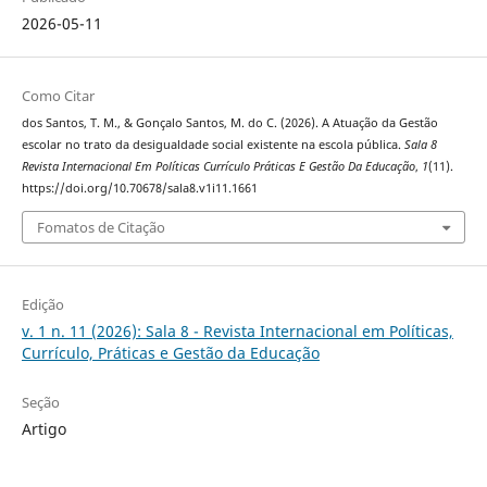
2026-05-11
Como Citar
dos Santos, T. M., & Gonçalo Santos, M. do C. (2026). A Atuação da Gestão
escolar no trato da desigualdade social existente na escola pública.
Sala 8
Revista Internacional Em Políticas Currículo Práticas E Gestão Da Educação
,
1
(11).
https://doi.org/10.70678/sala8.v1i11.1661
Fomatos de Citação
Edição
v. 1 n. 11 (2026): Sala 8 - Revista Internacional em Políticas,
Currículo, Práticas e Gestão da Educação
Seção
Artigo