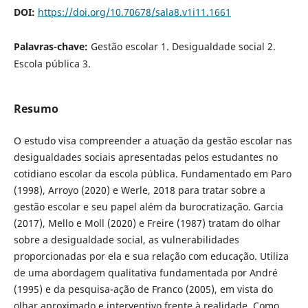
DOI:
https://doi.org/10.70678/sala8.v1i11.1661
Palavras-chave:
Gestão escolar 1. Desigualdade social 2.
Escola pública 3.
Resumo
O estudo visa compreender a atuação da gestão escolar nas
desigualdades sociais apresentadas pelos estudantes no
cotidiano escolar da escola pública. Fundamentado em Paro
(1998), Arroyo (2020) e Werle, 2018 para tratar sobre a
gestão escolar e seu papel além da burocratização. Garcia
(2017), Mello e Moll (2020) e Freire (1987) tratam do olhar
sobre a desigualdade social, as vulnerabilidades
proporcionadas por ela e sua relação com educação. Utiliza
de uma abordagem qualitativa fundamentada por André
(1995) e da pesquisa-ação de Franco (2005), em vista do
olhar aproximado e interventivo frente à realidade. Como