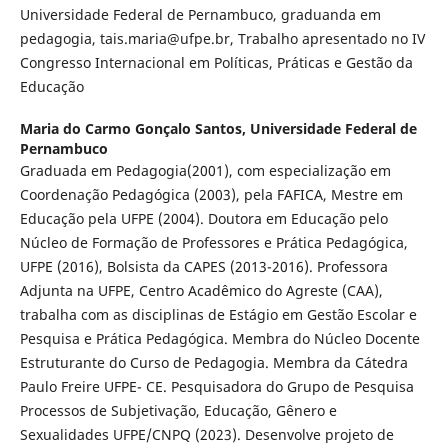
Universidade Federal de Pernambuco, graduanda em
pedagogia, tais.maria@ufpe.br, Trabalho apresentado no IV
Congresso Internacional em Políticas, Práticas e Gestão da
Educação
Maria do Carmo Gonçalo Santos,
Universidade Federal de
Pernambuco
Graduada em Pedagogia(2001), com especialização em
Coordenação Pedagógica (2003), pela FAFICA, Mestre em
Educação pela UFPE (2004). Doutora em Educação pelo
Núcleo de Formação de Professores e Prática Pedagógica,
UFPE (2016), Bolsista da CAPES (2013-2016). Professora
Adjunta na UFPE, Centro Acadêmico do Agreste (CAA),
trabalha com as disciplinas de Estágio em Gestão Escolar e
Pesquisa e Prática Pedagógica. Membra do Núcleo Docente
Estruturante do Curso de Pedagogia. Membra da Cátedra
Paulo Freire UFPE- CE. Pesquisadora do Grupo de Pesquisa
Processos de Subjetivação, Educação, Gênero e
Sexualidades UFPE/CNPQ (2023). Desenvolve projeto de