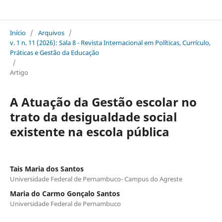
Sala 8 Revista Internacional em Políticas Currículo Práticas e Gestão da Educação
Início
/
Arquivos
/
v. 1 n. 11 (2026): Sala 8 - Revista Internacional em Políticas, Currículo,
Práticas e Gestão da Educação
/
Artigo
A Atuação da Gestão escolar no
trato da desigualdade social
existente na escola pública
Tais Maria dos Santos
Universidade Federal de Pernambuco- Campus do Agreste
Maria do Carmo Gonçalo Santos
Universidade Federal de Pernambuco