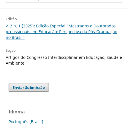
Edição
v. 2 n. 1 (2025): Edição Especial "Mestrados e Doutorados
profissionais em Educação: Perspectiva da Pós-Graduação
no Brasil"
Seção
Artigos do Congresso Interdisciplinar em Educação, Saúde e
Ambiente
Enviar Submissão
Idioma
Português (Brasil)