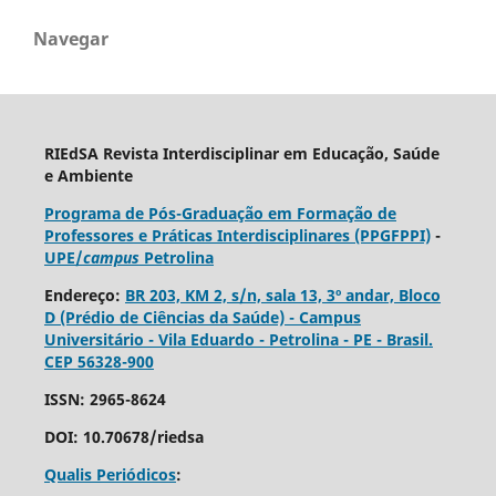
Navegar
RIEdSA Revista Interdisciplinar em Educação, Saúde
e Ambiente
Programa de Pós-Graduação em Formação de
Professores e Práticas Interdisciplinares (PPGFPPI)
-
UPE/
campus
Petrolina
Endereço:
BR 203, KM 2, s/n, sala 13, 3º andar, Bloco
D (Prédio de Ciências da Saúde) - Campus
Universitário - Vila Eduardo - Petrolina - PE - Brasil.
CEP 56328-900
ISSN: 2965-8624
DOI: 10.70678/riedsa
Qualis Periódicos
: