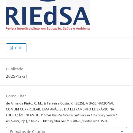
PDF
Publicado
2025-12-31
Como Citar
de Almeida Pinto, C. M., & Ferreira Costa, K. (2025). A BASE NACIONAL
COMUM CURRICULAR: UMA ANÁLISE DO LETRAMENTO LITERÁRIO NA
EDUCAÇÃO INFANTIL.
RIEdSA Revista Interdisciplinar Em Educação, Saúde E
Ambiente
,
2
(1), 110–125. https://doi.org/10.70678/riedsa.v2i1.1574
Fomatos de Citação