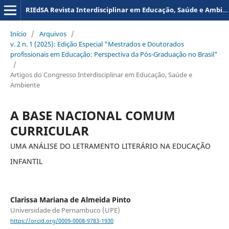
RIEdSA Revista Interdisciplinar em Educação, Saúde e Ambiente
Início
/
Arquivos
/
v. 2 n. 1 (2025): Edição Especial "Mestrados e Doutorados
profissionais em Educação: Perspectiva da Pós-Graduação no Brasil"
/
Artigos do Congresso Interdisciplinar em Educação, Saúde e
Ambiente
A BASE NACIONAL COMUM
CURRICULAR
UMA ANÁLISE DO LETRAMENTO LITERÁRIO NA EDUCAÇÃO
INFANTIL
Clarissa Mariana de Almeida Pinto
Universidade de Pernambuco (UPE)
https://orcid.org/0009-0008-9783-1930