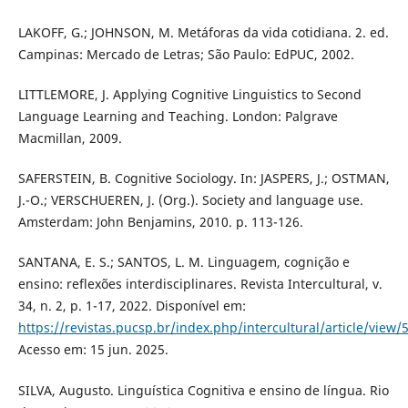
LAKOFF, G.; JOHNSON, M. Metáforas da vida cotidiana. 2. ed.
Campinas: Mercado de Letras; São Paulo: EdPUC, 2002.
LITTLEMORE, J. Applying Cognitive Linguistics to Second
Language Learning and Teaching. London: Palgrave
Macmillan, 2009.
SAFERSTEIN, B. Cognitive Sociology. In: JASPERS, J.; OSTMAN,
J.-O.; VERSCHUEREN, J. (Org.). Society and language use.
Amsterdam: John Benjamins, 2010. p. 113-126.
SANTANA, E. S.; SANTOS, L. M. Linguagem, cognição e
ensino: reflexões interdisciplinares. Revista Intercultural, v.
34, n. 2, p. 1-17, 2022. Disponível em:
https://revistas.pucsp.br/index.php/intercultural/article/view/
Acesso em: 15 jun. 2025.
SILVA, Augusto. Linguística Cognitiva e ensino de língua. Rio