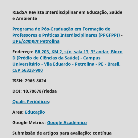
RIEdSA Revista Interdisciplinar em Educação, Saúde
e Ambiente
Programa de Pós-Graduação em Formação de
Professores e Práticas Interdisciplinares (PPGFPPI)
-
UPE/
campus
Petrolina
Endereço:
BR 203, KM 2, s/n, sala 13, 3º andar, Bloco
D (Prédio de Ciências da Saúde) - Campus
Universitário - Vila Eduardo - Petrolina - PE - Brasil.
CEP 56328-900
ISSN: 2965-8624
DOI: 10.70678/riedsa
Qualis Periódicos
:
Área:
Educação
Google Metrics:
Google Acadêmico
Submissão de artigos para avaliação: contínua