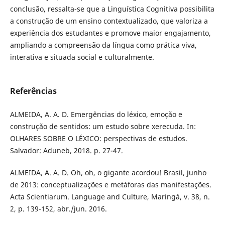
conclusão, ressalta-se que a Linguística Cognitiva possibilita
a construção de um ensino contextualizado, que valoriza a
experiência dos estudantes e promove maior engajamento,
ampliando a compreensão da língua como prática viva,
interativa e situada social e culturalmente.
Referências
ALMEIDA, A. A. D. Emergências do léxico, emoção e
construção de sentidos: um estudo sobre xerecuda. In:
OLHARES SOBRE O LÉXICO: perspectivas de estudos.
Salvador: Aduneb, 2018. p. 27-47.
ALMEIDA, A. A. D. Oh, oh, o gigante acordou! Brasil, junho
de 2013: conceptualizações e metáforas das manifestações.
Acta Scientiarum. Language and Culture, Maringá, v. 38, n.
2, p. 139-152, abr./jun. 2016.