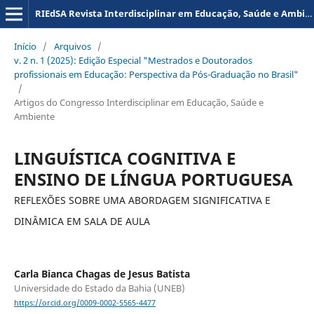
RIEdSA Revista Interdisciplinar em Educação, Saúde e Ambiente
Início
/
Arquivos
/
v. 2 n. 1 (2025): Edição Especial "Mestrados e Doutorados
profissionais em Educação: Perspectiva da Pós-Graduação no Brasil"
/
Artigos do Congresso Interdisciplinar em Educação, Saúde e
Ambiente
LINGUÍSTICA COGNITIVA E
ENSINO DE LÍNGUA PORTUGUESA
REFLEXÕES SOBRE UMA ABORDAGEM SIGNIFICATIVA E
DINÂMICA EM SALA DE AULA
Carla Bianca Chagas de Jesus Batista
Universidade do Estado da Bahia (UNEB)
https://orcid.org/0009-0002-5565-4477