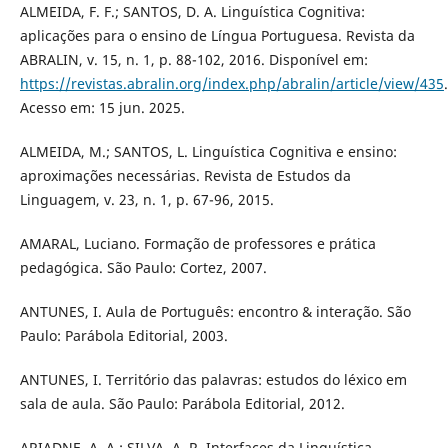
ALMEIDA, F. F.; SANTOS, D. A. Linguística Cognitiva:
aplicações para o ensino de Língua Portuguesa. Revista da
ABRALIN, v. 15, n. 1, p. 88-102, 2016. Disponível em:
https://revistas.abralin.org/index.php/abralin/article/view/435
.
Acesso em: 15 jun. 2025.
ALMEIDA, M.; SANTOS, L. Linguística Cognitiva e ensino:
aproximações necessárias. Revista de Estudos da
Linguagem, v. 23, n. 1, p. 67-96, 2015.
AMARAL, Luciano. Formação de professores e prática
pedagógica. São Paulo: Cortez, 2007.
ANTUNES, I. Aula de Português: encontro & interação. São
Paulo: Parábola Editorial, 2003.
ANTUNES, I. Território das palavras: estudos do léxico em
sala de aula. São Paulo: Parábola Editorial, 2012.
ARIADNE, A. A.; SILVA, A. R. Interfaces da Linguística