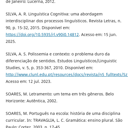
de Janeiro: Lucerna, 2012.
SILVA, A. R. Linguística Cognitiva: uma abordagem
interdisciplinar dos processos linguísticos. Revista Letras, n.
90, p. 15-32, 2015. Disponível em:
https://doi.org/10.5935/rl.v90i0.14812
. Acesso em: 15 jun.
2025.
SILVA, A. S. Polissemia e contexto: o problema duro da
diferenciação de sentidos. Estudos Linguísticos/Linguistic
Studies, v. 5, p. 353-367, 2010. Disponível em:
http://www.clunl.edu.pt/resources/docs/revista/n5_fulltexts/
Acesso em: 12 jul. 2023.
SOARES, M. Letramento: um tema em três gêneros. Belo
Horizonte: Autêntica, 2002.
SOARES, M. Português na escola: história de uma disciplina
curricular. In: TRAVAGLIA, L. C. Gramática: ensino plural. São
Paulo: Cortez, 2003. p. 17-45.