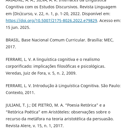
Cognitiva com os Estudos Discursivos. Revista Linguagem
em (Dis)curso, v. 22, n. 1, p. 1-20, 2022. Disponível em:
https://doi.org/10.5007/2175-8026.2022.e79829
. Acesso em:
15 jun. 2025.
BRASIL. Base Nacional Comum Curricular. Brasília: MEC,
2017.
FERRARI, L. V. A linguística cognitiva e o realismo
corporificado: implicações filosóficas e psicológicas.
Veredas, Juiz de Fora, v. 5, n. 2, 2009.
FERRARI, L. V. Introdução à Linguística Cognitiva. São Paulo:
Contexto, 2011.
JULIANI, T. J.; DE PIETRO, M. A. “Poesia Retórica” e a
“Retórica Poética” em Aristóteles: observações sobre o
recurso da metáfora na teoria aristotélica da persuasão.
Revista Alere, v. 15, n. 1, 2017.