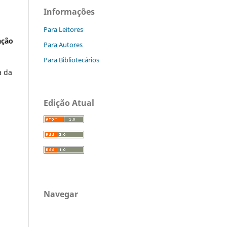
Informações
Para Leitores
ação
Para Autores
Para Bibliotecários
a da
Edição Atual
Navegar