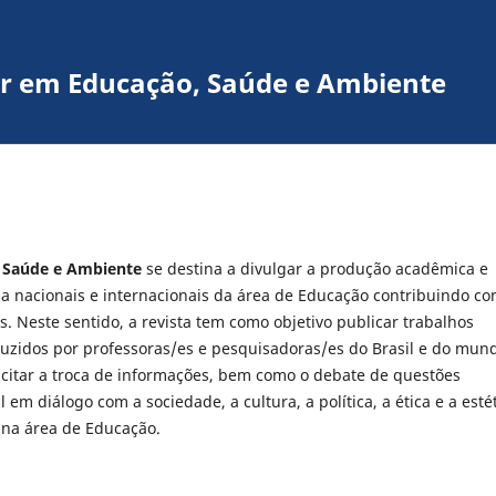
nar em Educação, Saúde e Ambiente
, Saúde e Ambiente
se destina a divulgar a produção acadêmica e
sa nacionais e internacionais da área de Educação contribuindo co
. Neste sentido, a revista tem como objetivo p
ublicar trabalhos
oduzidos por professoras/es e pesquisadoras/es do Brasil e do mun
itar a troca de informações, bem como o debate de questões
em diálogo com a sociedade, a cultura, a política, a ética e a esté
 na área de Educação.