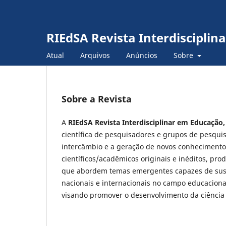
RIEdSA Revista Interdiscipli
Atual
Arquivos
Anúncios
Sobre
Sobre a Revista
A
RIEdSA Revista Interdisciplinar em Educação
científica de pesquisadores e grupos de pesqui
intercâmbio e a geração de novos conhecimentos
científicos/acadêmicos originais e inéditos, pr
que abordem temas emergentes capazes de susc
nacionais e internacionais no campo educacional 
visando promover o desenvolvimento da ciência