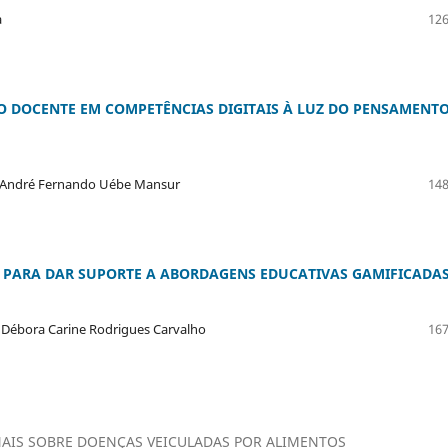
a
126
O DOCENTE EM COMPETÊNCIAS DIGITAIS À LUZ DO PENSAMENT
os, André Fernando Uébe Mansur
148
T PARA DAR SUPORTE A ABORDAGENS EDUCATIVAS GAMIFICADA
, Débora Carine Rodrigues Carvalho
167
AIS SOBRE DOENÇAS VEICULADAS POR ALIMENTOS