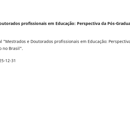
 Doutorados profissionais em Educação: Perspectiva da Pós-Gradu
al "Mestrados e Doutorados profissionais em Educação: Perspectiv
 no Brasil".
25-12-31