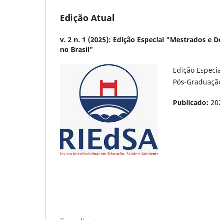
Edição Atual
v. 2 n. 1 (2025): Edição Especial "Mestrados e
no Brasil"
Edição Especi
Pós-Graduação
Publicado:
20