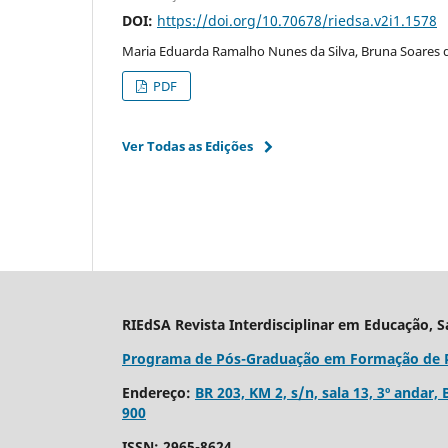
DOI:
https://doi.org/10.70678/riedsa.v2i1.1578
Maria Eduarda Ramalho Nunes da Silva, Bruna Soares 
PDF
Ver Todas as Edições
RIEdSA Revista Interdisciplinar em Educação, 
Programa de Pós-Graduação em Formação de Pro
Endereço:
BR 203, KM 2, s/n, sala 13, 3º andar,
900
ISSN: 2965-8624