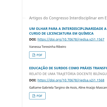
Artigos do Congresso Interdisciplinar em
UM OLHAR PARA A INTERDISCIPLINARIDADE A 
CURSO DE LICENCIATURA EM QUÍMICA
DOI:
https://doi.org/10.70678/riedsa.v2i1.1567
Vanessa Teresinha Ribeiro
PDF
EDUCAÇÃO DE SURDOS COMO PRÁXIS TRANS
RELATO DE UMA TRAJETÓRIA DOCENTE BILÍNGUE
DOI:
https://doi.org/10.70678/riedsa.v2i1.1568
Galtame Gabriela Targino de Assis, Aline Araújo Mascare
PDF