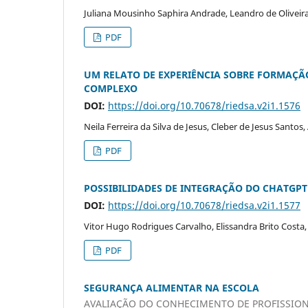
Juliana Mousinho Saphira Andrade, Leandro de Oliveir
PDF
UM RELATO DE EXPERIÊNCIA SOBRE FORMAÇÃ
COMPLEXO
DOI:
https://doi.org/10.70678/riedsa.v2i1.1576
Neila Ferreira da Silva de Jesus, Cleber de Jesus Sant
PDF
POSSIBILIDADES DE INTEGRAÇÃO DO CHATGP
DOI:
https://doi.org/10.70678/riedsa.v2i1.1577
Vitor Hugo Rodrigues Carvalho, Elissandra Brito Costa
PDF
SEGURANÇA ALIMENTAR NA ESCOLA
AVALIAÇÃO DO CONHECIMENTO DE PROFISSION