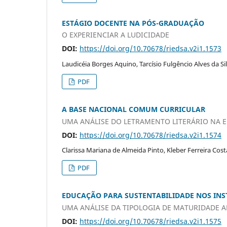
ESTÁGIO DOCENTE NA PÓS-GRADUAÇÃO
O EXPERIENCIAR A LUDICIDADE
DOI:
https://doi.org/10.70678/riedsa.v2i1.1573
Laudicéia Borges Aquino, Tarcísio Fulgêncio Alves da Si
PDF
A BASE NACIONAL COMUM CURRICULAR
UMA ANÁLISE DO LETRAMENTO LITERÁRIO NA 
DOI:
https://doi.org/10.70678/riedsa.v2i1.1574
Clarissa Mariana de Almeida Pinto, Kleber Ferreira Cost
PDF
EDUCAÇÃO PARA SUSTENTABILIDADE NOS INS
UMA ANÁLISE DA TIPOLOGIA DE MATURIDADE 
DOI:
https://doi.org/10.70678/riedsa.v2i1.1575