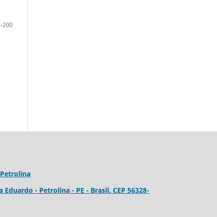
-200
Petrolina
a Eduardo - Petrolina - PE - Brasil. CEP 56328-