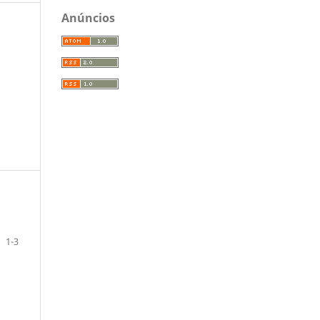
Anúncios
1-3