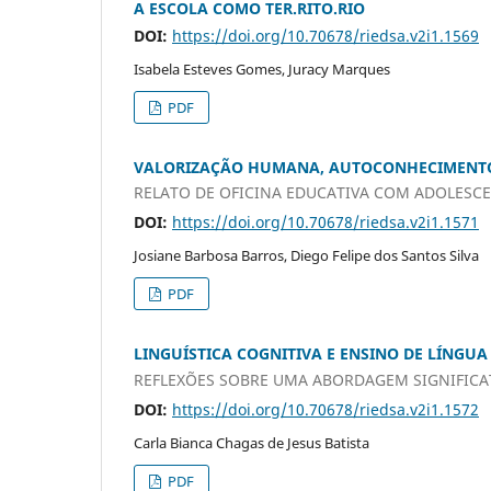
A ESCOLA COMO TER.RITO.RIO
DOI:
https://doi.org/10.70678/riedsa.v2i1.1569
Isabela Esteves Gomes, Juracy Marques
PDF
VALORIZAÇÃO HUMANA, AUTOCONHECIMENTO 
RELATO DE OFICINA EDUCATIVA COM ADOLESCE
DOI:
https://doi.org/10.70678/riedsa.v2i1.1571
Josiane Barbosa Barros, Diego Felipe dos Santos Silva
PDF
LINGUÍSTICA COGNITIVA E ENSINO DE LÍNGU
REFLEXÕES SOBRE UMA ABORDAGEM SIGNIFICAT
DOI:
https://doi.org/10.70678/riedsa.v2i1.1572
Carla Bianca Chagas de Jesus Batista
PDF